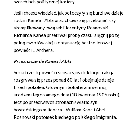
szczeblach politycznej kariery.
Jeśli chcesz wiedzieć, jak potoczyły się burzliwe dzieje
rodzin Kane'a i Abla oraz chcesz się przekonać, czy
skomplikowany związek Florentyny Rosnovski i
Richarda Kanea przetrwał próbę czasu, sięgnij po tę
pełną zwrotów akcji kontynuację bestsellerowej
powieści J. Archera.
Przeznaczenie Kanea i Abla
Seria trzech powieści sensacyjnych, których akcja
rozgrywa się przez ponad 60 lat i obejmuje dzieje
trzech pokoleń. Głównymi bohaterami serii są
urodzeni tego samego dnia (18 kwietnia 1906 roku),
lecz po przeciwnych stronach świata: syn
bostońskiego milionera - William Kane i Abel
Rosnovski potomek biednego polskiego imigranta.