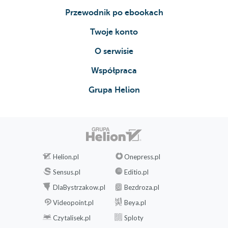
Przewodnik po ebookach
Twoje konto
O serwisie
Współpraca
Grupa Helion
Helion.pl
Onepress.pl
Sensus.pl
Editio.pl
DlaBystrzakow.pl
Bezdroza.pl
Videopoint.pl
Beya.pl
Czytalisek.pl
Sploty