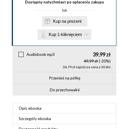
Dostępny natychmiast po opłaceniu zakupu
lub
Kup na prezent
Kup 1-kliknięciem
39,99 zł
Audiobook mp3
49,99 zł
(-20%)
36,79 zł najniższa cena z 30 dni
Przenieś na półkę
Do przechowalni
Opis
ebooka
Szczegóły
ebooka
Dostępność produktu