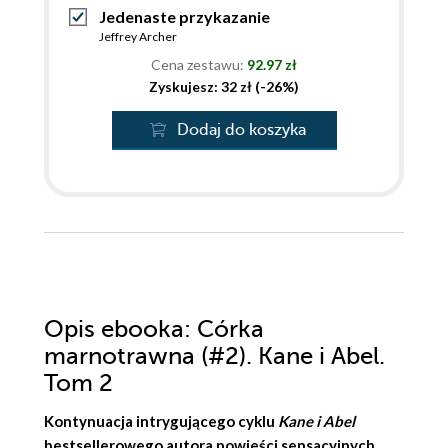
Jedenaste przykazanie
Jeffrey Archer
Cena zestawu:
92.97 zł
Zyskujesz: 32 zł (-26%)
Dodaj do koszyka
Opis
ebooka
: Córka
marnotrawna (#2). Kane i Abel.
Tom 2
Kontynuacja intrygującego cyklu
Kane i Abel
bestsellerowego autora powieści sensacyjnych