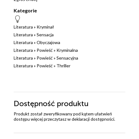
Kategorie
Literatura
»
Kryminał
Literatura
»
Sensacja
Literatura
»
Obyczajowa
Literatura
»
Powieść
»
Kryminalna
Literatura
»
Powieść
»
Sensacyjna
Literatura
»
Powieść
»
Thriller
Dostępność produktu
Produkt został zweryfikowany pod kątem ułatwień
dostępu więcej przeczytasz w
deklaracji dostępności
.