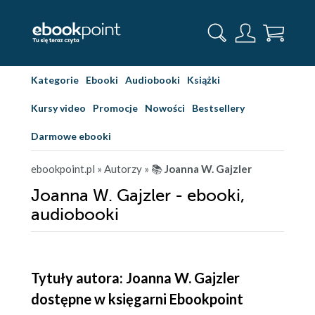
Kategorie
Ebooki
Audiobooki
Książki
Kursy video
Promocje
Nowości
Bestsellery
Darmowe ebooki
ebookpoint.pl
» Autorzy
» 📚
Joanna W. Gajzler
Joanna W. Gajzler - ebooki,
audiobooki
Tytuły autora: Joanna W. Gajzler
dostępne w księgarni Ebookpoint