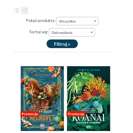
Pokaż produkty:
Wszystkie
Sortuj wg:
Data wydania
Filtruj »
Promocja
Promocja