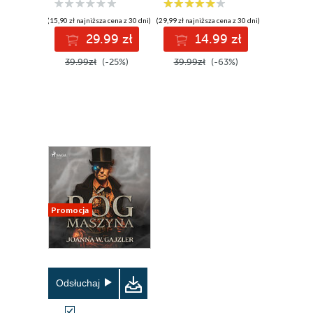
(15,90 zł najniższa cena z 30 dni)
(29,99 zł najniższa cena z 30 dni)
29.99 zł
14.99 zł
39.99zł
(-25%)
39.99zł
(-63%)
Promocja
Odsłuchaj