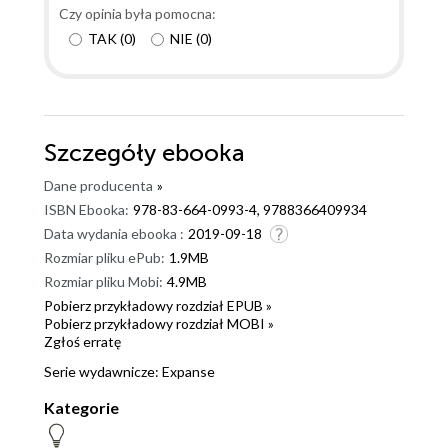
Czy opinia była pomocna:
TAK
(
0
)
NIE
(
0
)
Szczegóły
ebooka
Dane producenta
»
ISBN Ebooka:
978-83-664-0993-4, 9788366409934
Data wydania ebooka :
2019-09-18
Rozmiar pliku ePub:
1.9MB
Rozmiar pliku Mobi:
4.9MB
Pobierz przykładowy rozdział EPUB »
Pobierz przykładowy rozdział MOBI »
Zgłoś erratę
Serie wydawnicze:
Expanse
Kategorie