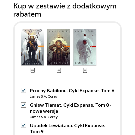
Kup w zestawie z dodatkowym
rabatem
Prochy Babilonu. Cykl Expanse. Tom 6
James S.A. Corey
Gniew Tiamat. Cykl Expanse. Tom 8 -
nowa wersja
James S.A. Corey
Upadek Lewiatana. Cykl Expanse.
Tom 9