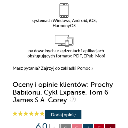
systemach Windows, Android, iOS,
HarmonyOS
na dowolnych urządzeniach i aplikacjach
obsługujących formaty: PDF, EPub, Mobi
Masz pytania? Zajrzyj do zakładki
Pomoc
»
Oceny i opinie klientów: Prochy
Babilonu. Cykl Expanse. Tom 6
James S.A. Corey
Dodaj opinię
6.0