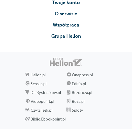
Twoje konto
O serwisie
Współpraca
Grupa Helion
Helion.pl
Onepress.pl
Sensus.pl
Editio.pl
DlaBystrzakow.pl
Bezdroza.pl
Videopoint.pl
Beya.pl
Czytalisek.pl
Sploty
Biblio.Ebookpoint.pl