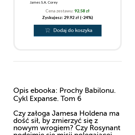
James S.A. Corey
Cena zestawu:
92.58 zł
Zyskujesz: 29.92 zł (-24%)
Dodaj do koszyka
Opis
ebooka
: Prochy Babilonu.
Cykl Expanse. Tom 6
Czy załoga Jamesa Holdena ma
dość sił, by zmierzyć się z
nowym wrogiem? Czy Rosynant