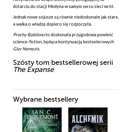
dotarciu do stacji Medyna w samym sercu sieci wrót.
Jednak nowe sojusze są równie niedoskonałe jak stare,
a walka o władzę dopiero się rozpoczęła.
Prochy Babilonu
to doskonała przygodowa powieść
science-fiction, będąca kontynuacją bestselerowych
Gier Nemezis.
Szósty tom bestsellerowej serii
The Expanse
Wybrane bestsellery