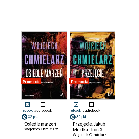
Promocja
Promocja
ebook
audiobook
ebook
audiobook
32 pkt
32 pkt
Osiedle marzeń
Przejęcie. Jakub
Wojciech Chmielarz
Mortka. Tom 3
Wojciech Chmielarz