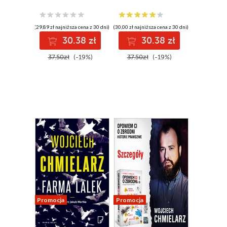
(29,89 zł najniższa cena z 30 dni)
(30,00 zł najniższa cena z 30 dni)
30.38 zł
30.38 zł
37.50zł
(-19%)
37.50zł
(-19%)
Promocja
Promocja