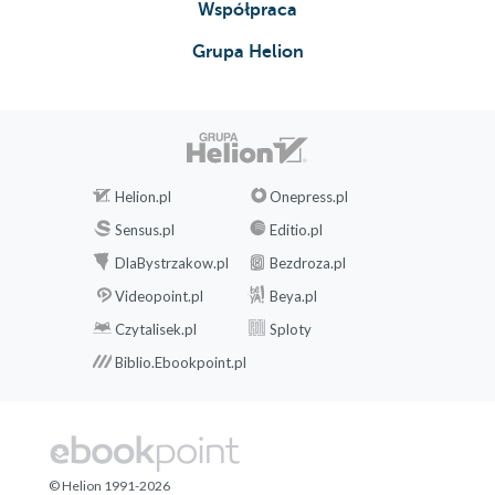
Współpraca
Grupa Helion
Helion.pl
Onepress.pl
Sensus.pl
Editio.pl
DlaBystrzakow.pl
Bezdroza.pl
Videopoint.pl
Beya.pl
Czytalisek.pl
Sploty
Biblio.Ebookpoint.pl
© Helion 1991-2026