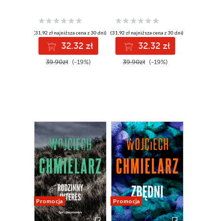
(31,92 zł najniższa cena z 30 dni)
(31,92 zł najniższa cena z 30 dni)
32.32 zł
32.32 zł
39.90zł
(-19%)
39.90zł
(-19%)
Promocja
Promocja