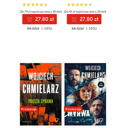
(26,79 zł najniższa cena z 30 dni)
(26,43 zł najniższa cena z 30 dni)
27.80 zł
27.80 zł
34.32zł
(-19%)
34.32zł
(-19%)
Promocja
Promocja