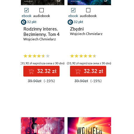
ebook
audiobook
ebook
audiobook
32 pkt
32 pkt
Rodzinny interes.
Zbędni
Bezimienny. Tom 4
Wojciech Chmielarz
Wojciech Chmielarz
(31,92 zł najniższa cena z 30 dni)
(31,92 zł najniższa cena z 30 dni)
32.32 zł
32.32 zł
39.90zł
(-19%)
39.90zł
(-19%)