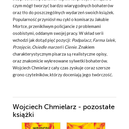
czym mógł tworzyć bardzo wiarygodnych bohaterów
oraz tło do poszczególnych wydarzeń swoich książek.
Popularność przyniósł mu cykl o komisarzu Jakubie
Mortce, przenikliwym policjancie z problemami
osobistymi, oddanym swojej pracy. W skład serii
wchodzi jak dotąd pięć pozycji:
Podpalacz
,
Farma lalek
,
Przejęcie
,
Osiedle marzeń
i
Cienie
. Znakiem
charakterystycznym pisarza są realistyczne opisy,
oraz znakomicie wykreowane sylwetki bohaterów.
Wojciech Chmielarz cały czas zyskuje coraz szersze
grono czytelników, którzy doceniają jego twórczość.
Wojciech Chmielarz - pozostałe
książki