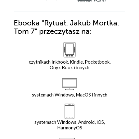
30.90zł
(-19%)
51.90z
Ebooka
"Rytuał. Jakub Mortka.
Tom 7"
przeczytasz na:
czytnikach Inkbook, Kindle, Pocketbook,
Onyx Boox i innych
systemach Windows, MacOS i innych
systemach Windows, Android, iOS,
HarmonyOS