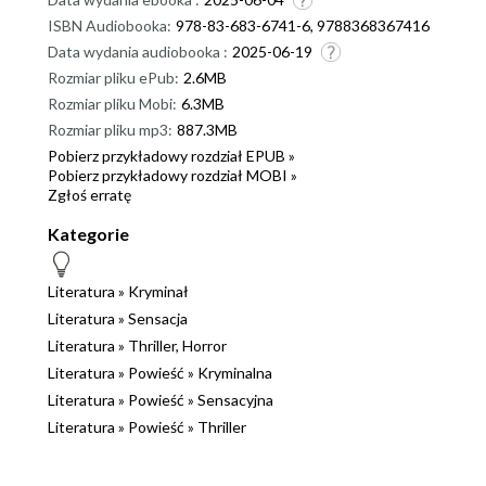
ISBN Audiobooka:
978-83-683-6741-6, 9788368367416
Data wydania audiobooka :
2025-06-19
Rozmiar pliku ePub:
2.6MB
Rozmiar pliku Mobi:
6.3MB
Rozmiar pliku mp3:
887.3MB
Pobierz przykładowy rozdział EPUB »
Pobierz przykładowy rozdział MOBI »
Zgłoś erratę
Kategorie
Literatura
»
Kryminał
Literatura
»
Sensacja
Literatura
»
Thriller, Horror
Literatura
»
Powieść
»
Kryminalna
Literatura
»
Powieść
»
Sensacyjna
Literatura
»
Powieść
»
Thriller