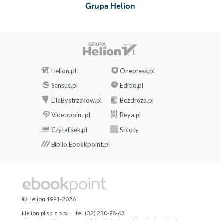
Grupa Helion
Helion.pl
Onepress.pl
Sensus.pl
Editio.pl
DlaBystrzakow.pl
Bezdroza.pl
Videopoint.pl
Beya.pl
Czytalisek.pl
Sploty
Biblio.Ebookpoint.pl
© Helion 1991-2026
Helion.pl sp. z o.o.
tel. (32) 230-98-63