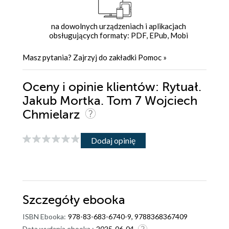
na dowolnych urządzeniach i aplikacjach
obsługujących formaty: PDF, EPub, Mobi
Masz pytania? Zajrzyj do zakładki
Pomoc
»
Oceny i opinie klientów: Rytuał.
Jakub Mortka. Tom 7 Wojciech
Chmielarz
Dodaj opinię
Szczegóły
ebooka
ISBN Ebooka:
978-83-683-6740-9, 9788368367409
Data wydania ebooka :
2025-06-04