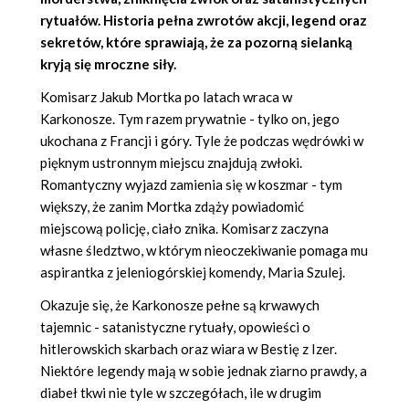
rytuałów. Historia pełna zwrotów akcji, legend oraz
sekretów, które sprawiają, że za pozorną sielanką
kryją się mroczne siły.
Komisarz Jakub Mortka po latach wraca w
Karkonosze. Tym razem prywatnie - tylko on, jego
ukochana z Francji i góry. Tyle że podczas wędrówki w
pięknym ustronnym miejscu znajdują zwłoki.
Romantyczny wyjazd zamienia się w koszmar - tym
większy, że zanim Mortka zdąży powiadomić
miejscową policję, ciało znika. Komisarz zaczyna
własne śledztwo, w którym nieoczekiwanie pomaga mu
aspirantka z jeleniogórskiej komendy, Maria Szulej.
Okazuje się, że Karkonosze pełne są krwawych
tajemnic - satanistyczne rytuały, opowieści o
hitlerowskich skarbach oraz wiara w Bestię z Izer.
Niektóre legendy mają w sobie jednak ziarno prawdy, a
diabeł tkwi nie tyle w szczegółach, ile w drugim