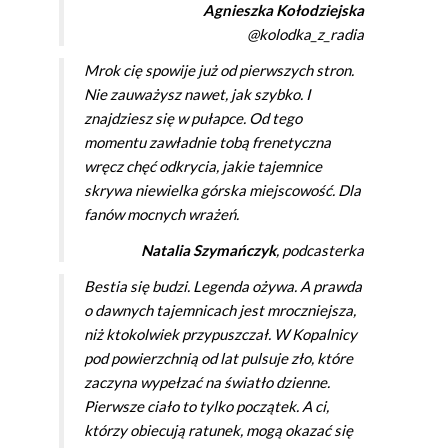
Agnieszka Kołodziejska
@kolodka_z_radia
Mrok cię spowije już od pierwszych stron.
Nie zauważysz nawet, jak szybko. I
znajdziesz się w pułapce. Od tego
momentu zawładnie tobą frenetyczna
wręcz chęć odkrycia, jakie tajemnice
skrywa niewielka górska miejscowość. Dla
fanów mocnych wrażeń.
Natalia Szymańczyk
, podcasterka
Bestia się budzi. Legenda ożywa. A prawda
o dawnych tajemnicach jest mroczniejsza,
niż ktokolwiek przypuszczał. W Kopalnicy
pod powierzchnią od lat pulsuje zło, które
zaczyna wypełzać na światło dzienne.
Pierwsze ciało to tylko początek. A ci,
którzy obiecują ratunek, mogą okazać się