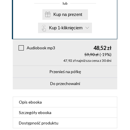
lub
Kup na prezent
Kup 1-kliknięciem
48,52 zł
Audiobook mp3
59,90 zł
(-19%)
47,92 zł najniższa cena z 30 dni
Przenieś na półkę
Do przechowalni
Opis
ebooka
Szczegóły
ebooka
Dostępność produktu