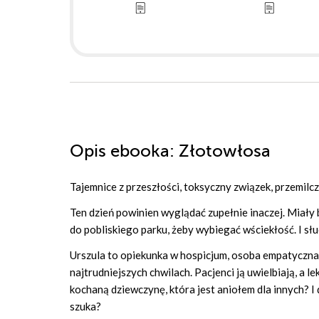
Opis
ebooka
: Złotowłosa
Tajemnice z przeszłości, toksyczny związek, przemilc
Ten dzień powinien wyglądać zupełnie inaczej. Miały 
do pobliskiego parku, żeby wybiegać wściekłość. I słuc
Urszula to opiekunka w hospicjum, osoba empatyczna 
najtrudniejszych chwilach. Pacjenci ją uwielbiają, a l
kochaną dziewczynę, która jest aniołem dla innych? I 
szuka?