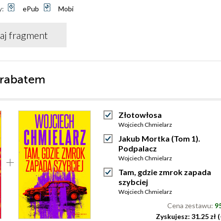
y:
ePub
Mobi
aj fragment
 rabatem
Złotowłosa
Wojciech Chmielarz
Jakub Mortka (Tom 1).
Podpalacz
Wojciech Chmielarz
Tam, gdzie zmrok zapada
szybciej
Wojciech Chmielarz
Cena zestawu:
95
Zyskujesz: 31.25 zł 