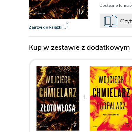
Dostępne format
Czyt
Zajrzyj do książki
Kup w zestawie z dodatkowym