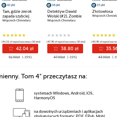
42 pkt
38 pkt
35 pkt
Tam, gdzie zmrok
Detektyw Dawid
Złotowłosa
zapada szybciej
Wolski (#2). Zombie
Wojciech Chmiel
Wojciech Chmielarz
Wojciech Chmielarz
(41,52 zł najniższa cena z 30 dni)
(47,90 zł najniższa cena z 30 dni)
(43,90 zł najniższa ce
42.04 zł
38.80 zł
35.56
51.90zł
(-19%)
47.90zł
(-19%)
43.90zł
(-1
imienny. Tom 4"
przeczytasz na:
systemach Windows, Android, iOS,
HarmonyOS
na dowolnych urządzeniach i aplikacjach
obsługujących formaty: PDF, EPub, Mobi