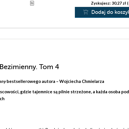
Zyskujesz: 30.27 zł 
Dodaj do koszy
. Bezimienny. Tom 4
nny
bestsellerowego autora –
Wojciecha Chmielarza
scowości, gdzie tajemnice są pilnie strzeżone, a każda osoba po
ach