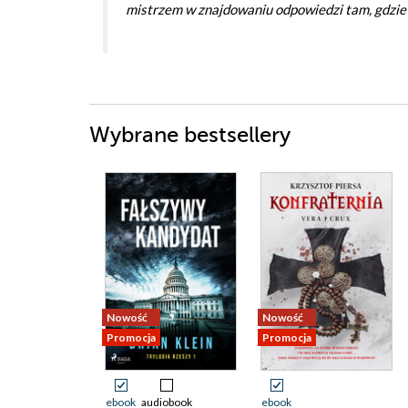
mistrzem w znajdowaniu odpowiedzi tam, gdzie i
Wybrane bestsellery
Nowość
Nowość
Promocja
Promocja
ebook
audiobook
ebook