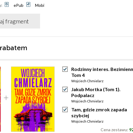
y:
ePub
Mobi
aj fragment
 rabatem
Rodzinny interes. Bezimienn
Tom 4
Wojciech Chmielarz
Jakub Mortka (Tom 1).
Podpalacz
Wojciech Chmielarz
Tam, gdzie zmrok zapada
szybciej
Wojciech Chmielarz
Cena zestawu:
92