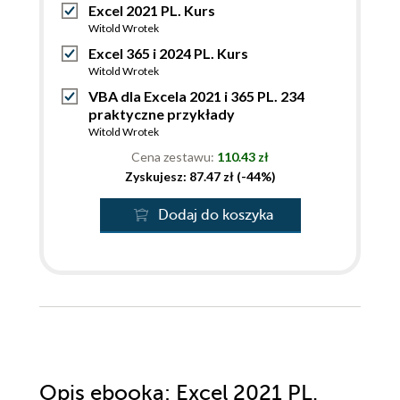
Excel 2021 PL. Kurs
Witold Wrotek
Excel 365 i 2024 PL. Kurs
Witold Wrotek
VBA dla Excela 2021 i 365 PL. 234
praktyczne przykłady
Witold Wrotek
Cena zestawu:
110.43 zł
Zyskujesz: 87.47 zł (-44%)
Dodaj do koszyka
Opis
ebooka
: Excel 2021 PL.