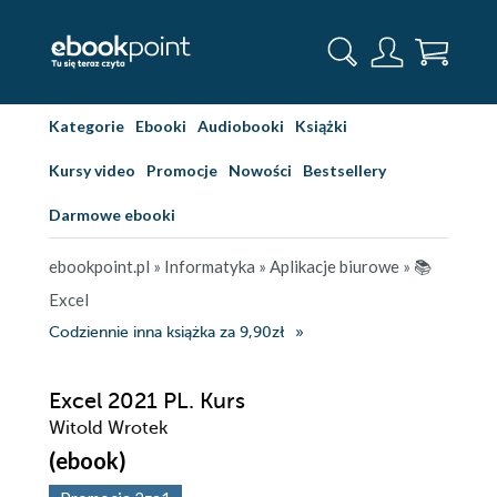
Kategorie
Ebooki
Audiobooki
Książki
Kursy video
Promocje
Nowości
Bestsellery
Darmowe ebooki
ebookpoint.pl
»
Informatyka
»
Aplikacje biurowe
»
📚
Excel
Codziennie inna książka za 9,90zł
Excel 2021 PL. Kurs
Witold Wrotek
(ebook)