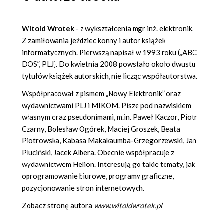
Witold Wrotek
- z wykształcenia mgr inż. elektronik.
Z zamiłowania jeździec konny i autor książek
informatycznych. Pierwszą napisał w 1993 roku („ABC
DOS”, PLJ). Do kwietnia 2008 powstało około dwustu
tytułów książek autorskich, nie licząc współautorstwa.
Współpracował z pismem „Nowy Elektronik” oraz
wydawnictwami PLJ i MIKOM. Pisze pod nazwiskiem
własnym oraz pseudonimami, m.in. Paweł Kaczor, Piotr
Czarny, Bolesław Ogórek, Maciej Groszek, Beata
Piotrowska, Kabasa Makakaumba-Grzegorzewski, Jan
Pluciński, Jacek Albera. Obecnie współpracuje z
wydawnictwem Helion. Interesują go takie tematy, jak
oprogramowanie biurowe, programy graficzne,
pozycjonowanie stron internetowych.
Zobacz stronę autora
www.witoldwrotek.pl