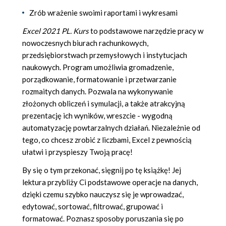
Zrób wrażenie swoimi raportami i wykresami
Excel 2021 PL. Kurs
to podstawowe narzędzie pracy w
nowoczesnych biurach rachunkowych,
przedsiębiorstwach przemysłowych i instytucjach
naukowych. Program umożliwia gromadzenie,
porządkowanie, formatowanie i przetwarzanie
rozmaitych danych. Pozwala na wykonywanie
złożonych obliczeń i symulacji, a także atrakcyjną
prezentację ich wyników, wreszcie - wygodną
automatyzację powtarzalnych działań. Niezależnie od
tego, co chcesz zrobić z liczbami, Excel z pewnością
ułatwi i przyspieszy Twoją pracę!
By się o tym przekonać, sięgnij po tę książkę! Jej
lektura przybliży Ci podstawowe operacje na danych,
dzięki czemu szybko nauczysz się je wprowadzać,
edytować, sortować, filtrować, grupować i
formatować. Poznasz sposoby poruszania się po