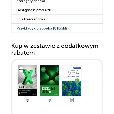
Szczegóły
ebooka
Dostępność produktu
Spis treści
ebooka
Przykłady do
ebooka
(810.5kB)
Kup w zestawie z dodatkowym
rabatem