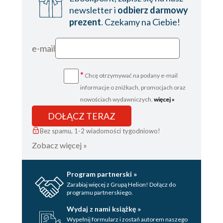
newsletter i
odbierz darmowy
prezent
. Czekamy na Ciebie!
e-mail
*
Chcę otrzymywać na podany e-mail
informacje o zniżkach, promocjach oraz
nowościach wydawniczych.
więcej »
DOŁĄCZ TERAZ
Bez spamu, 1-2 wiadomości tygodniowo!
Zobacz więcej »
Program partnerski »
Zarabiaj więcej z Grupą Helion! Dołącz do
programu partnerskiego.
Wydaj z nami książkę »
Wypełnij formularz i zostań autorem naszego