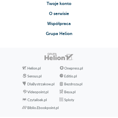
Twoje konto
O serwisie
Współpraca
Grupa Helion
Helion.pl
Onepress.pl
Sensus.pl
Editio.pl
DlaBystrzakow.pl
Bezdroza.pl
Videopoint.pl
Beya.pl
Czytalisek.pl
Sploty
Biblio.Ebookpoint.pl