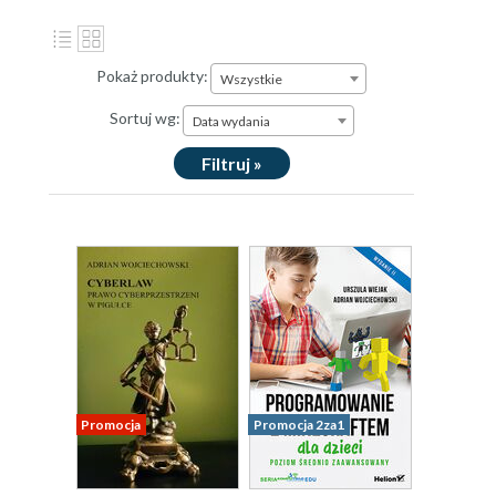
Pokaż produkty:
Wszystkie
Sortuj wg:
Data wydania
Filtruj »
Promocja
Promocja 2za1