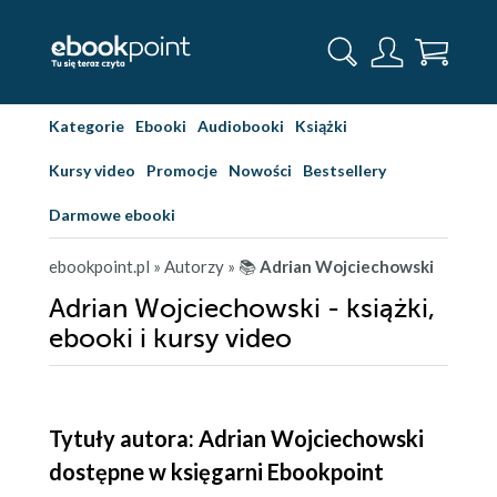
Kategorie
Ebooki
Audiobooki
Książki
Kursy video
Promocje
Nowości
Bestsellery
Darmowe ebooki
ebookpoint.pl
» Autorzy
» 📚
Adrian Wojciechowski
Adrian Wojciechowski - książki,
ebooki i kursy video
Tytuły autora: Adrian Wojciechowski
dostępne w księgarni Ebookpoint