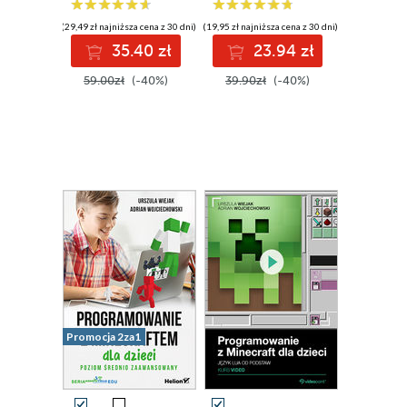
podstawowy
(29,49 zł najniższa cena z 30 dni)
(19,95 zł najniższa cena z 30 dni)
35.40 zł
23.94 zł
59.00zł
(-40%)
39.90zł
(-40%)
Promocja 2za1