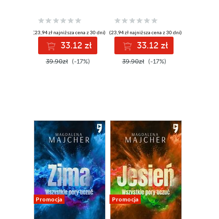
(23,94 zł najniższa cena z 30 dni)
(23,94 zł najniższa cena z 30 dni)
33.12 zł
33.12 zł
39.90zł
(-17%)
39.90zł
(-17%)
Promocja
Promocja