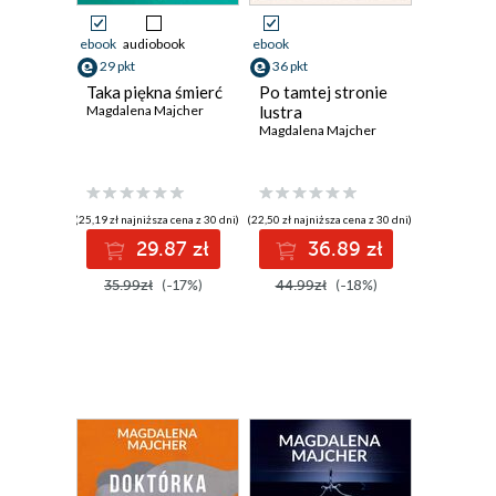
ebook
audiobook
ebook
29 pkt
36 pkt
Taka piękna śmierć
Po tamtej stronie
Magdalena Majcher
lustra
Magdalena Majcher
(25,19 zł najniższa cena z 30 dni)
(22,50 zł najniższa cena z 30 dni)
29.87 zł
36.89 zł
35.99zł
(-17%)
44.99zł
(-18%)