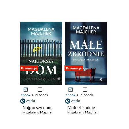
Promocja
Promocja
ebook
audiobook
ebook
audiobook
29 pkt
29 pkt
Najgorszy dom
Małe zbrodnie
Magdalena Majcher
Magdalena Majcher