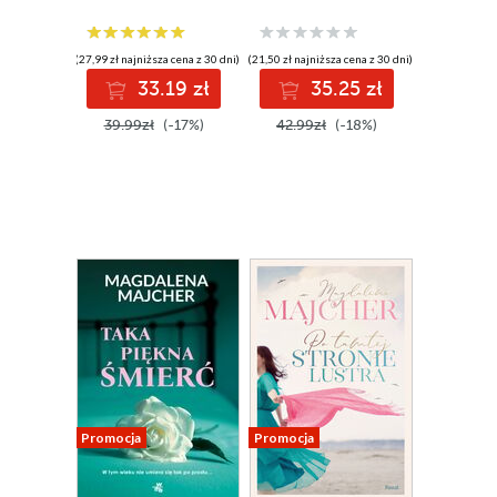
(27,99 zł najniższa cena z 30 dni)
(21,50 zł najniższa cena z 30 dni)
33.19 zł
35.25 zł
39.99zł
(-17%)
42.99zł
(-18%)
Promocja
Promocja