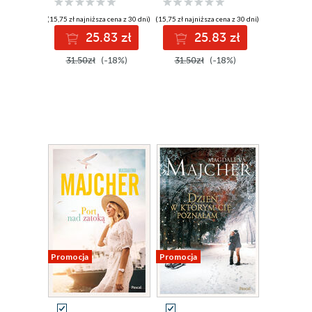
(15,75 zł najniższa cena z 30 dni)
(15,75 zł najniższa cena z 30 dni)
25.83 zł
25.83 zł
31.50zł
(-18%)
31.50zł
(-18%)
Promocja
Promocja