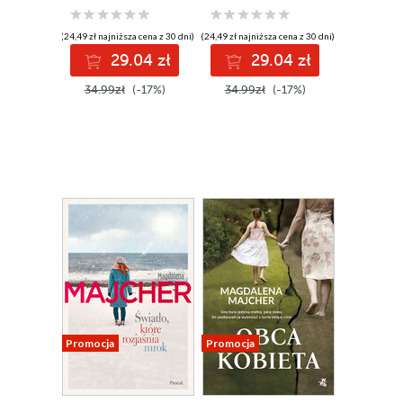
(24,49 zł najniższa cena z 30 dni)
(24,49 zł najniższa cena z 30 dni)
29.04 zł
29.04 zł
34.99zł
(-17%)
34.99zł
(-17%)
Promocja
Promocja