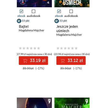
ebook
audiobook
ebook
audiobook
33 pkt
33 pkt
Bajtel
Jeszcze jeden
Magdalena Majcher
uśmiech
Magdalena Majcher
(27,99 zł najniższa cena z 30 dni)
(23,94 zł najniższa cena z 30 dni)
33.19 zł
33.12 zł
39.99zł
(-17%)
39.90zł
(-17%)