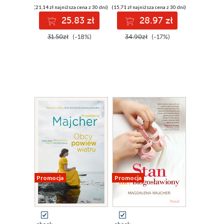
(21,14 zł najniższa cena z 30 dni)
(15,71 zł najniższa cena z 30 dni)
25.83 zł
28.97 zł
31.50zł
(-18%)
34.90zł
(-17%)
Promocja
Promocja