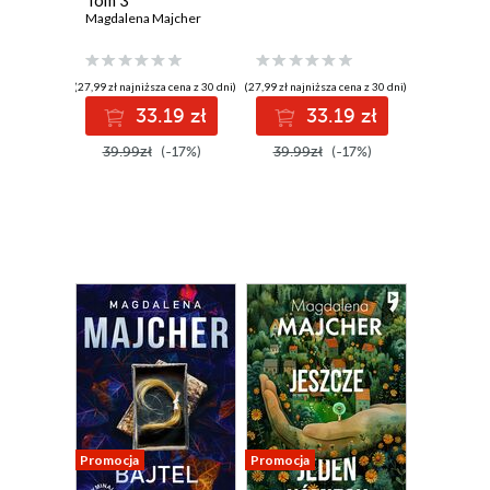
Tom 3
Magdalena Majcher
(27,99 zł najniższa cena z 30 dni)
(27,99 zł najniższa cena z 30 dni)
33.19 zł
33.19 zł
39.99zł
(-17%)
39.99zł
(-17%)
Promocja
Promocja