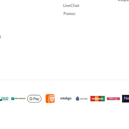
LiveChat
Pomoc
S