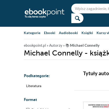
Kategorie
Ebooki
Audiobooki
Książki
Kursy v
ebookpoint.pl
» Autorzy
» 📚
Michael Connelly
Michael Connelly - książ
Tytuły auto
Podkategorie:
Literatura
Format