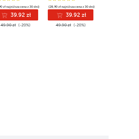
0 zł najniższa cena z 30 dni)
(28,90 zł najniższa cena z 30 dni)
39.92 zł
39.92 zł
49.90 zł
(-20%)
49.90 zł
(-20%)