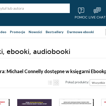
POMOC
LIVE CHAT
ideo
Promocje
Nowości
Bestsellery
Darmowe ebooki
ki, ebooki, audiobooki
ra: Michael Connelly dostępne w księgarni Ebook
Pokaż produkty:
Wszystkie