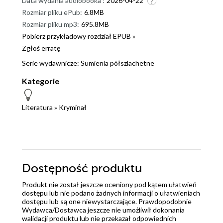
Data wydania audiobooka :
2026-04-22
Rozmiar pliku ePub:
6.8MB
Rozmiar pliku mp3:
695.8MB
Pobierz przykładowy rozdział EPUB »
Zgłoś erratę
Serie wydawnicze:
Sumienia półszlachetne
Kategorie
Literatura
»
Kryminał
Dostępność produktu
Produkt nie został jeszcze oceniony pod kątem ułatwień
dostępu lub nie podano żadnych informacji o ułatwieniach
dostępu lub są one niewystarczające. Prawdopodobnie
Wydawca/Dostawca jeszcze nie umożliwił dokonania
walidacji produktu lub nie przekazał odpowiednich