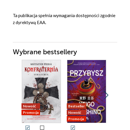
Ta publikacja spełnia wymagania dostępności zgodnie
z dyrektywą EAA.
Wybrane bestsellery
Nowość
Bestseller
Nowość
Promocja
Nowość
Promocja
Promocja