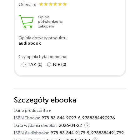
Ocena: 6
Opinia
potwierdzona
zakupem
Opinia dotyczy produktu:
audiobook
Czy opinia była pomocna:
TAK
(
0
)
NIE
(
0
)
Szczegóły
ebooka
Dane producenta
»
ISBN Ebooka:
978-83-844-9097-6, 9788384490976
Data wydania ebooka :
2026-04-22
ISBN Audiobooka:
978-83-844-9179-9, 9788384491799