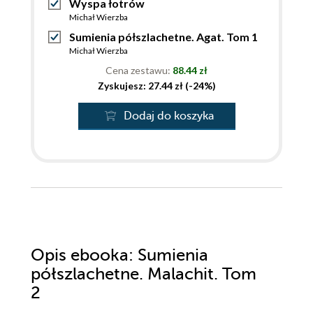
Wyspa łotrów
Michał Wierzba
Sumienia półszlachetne. Agat. Tom 1
Michał Wierzba
Cena zestawu:
88.44 zł
Zyskujesz: 27.44 zł (-24%)
Dodaj do koszyka
Opis
ebooka
: Sumienia
półszlachetne. Malachit. Tom
2