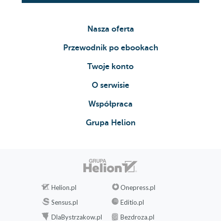
Nasza oferta
Przewodnik po ebookach
Twoje konto
O serwisie
Współpraca
Grupa Helion
Helion.pl
Onepress.pl
Sensus.pl
Editio.pl
DlaBystrzakow.pl
Bezdroza.pl