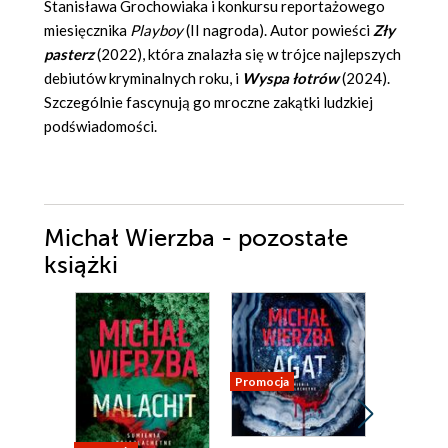
Stanisława Grochowiaka i konkursu reportażowego
miesięcznika
Playboy
(II nagroda). Autor powieści
Zły
pasterz
(2022), która znalazła się w trójce najlepszych
debiutów kryminalnych roku, i
Wyspa łotrów
(2024).
Szczególnie fascynują go mroczne zakątki ludzkiej
podświadomości.
Michał Wierzba - pozostałe
książki
Promocja