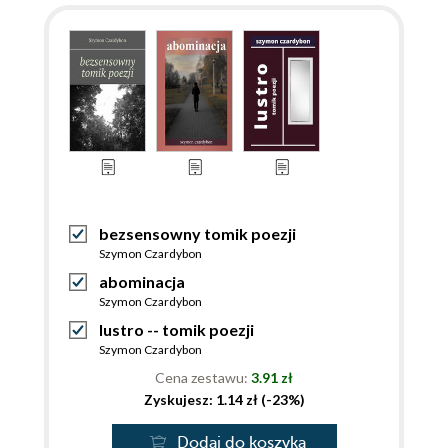
bezsensowny tomik poezji
Szymon Czardybon
abominacja
Szymon Czardybon
lustro -- tomik poezji
Szymon Czardybon
Cena zestawu:
3.91 zł
Zyskujesz: 1.14 zł (-23%)
Dodaj do koszyka