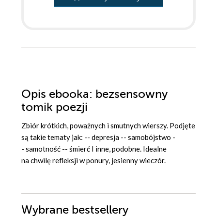
Opis
ebooka
: bezsensowny
tomik poezji
Zbiór krótkich, poważnych i smutnych wierszy. Podjęte
są takie tematy jak: -- depresja -- samobójstwo -
- samotność -- śmierć I inne, podobne. Idealne
na chwilę refleksji w ponury, jesienny wieczór.
Wybrane bestsellery