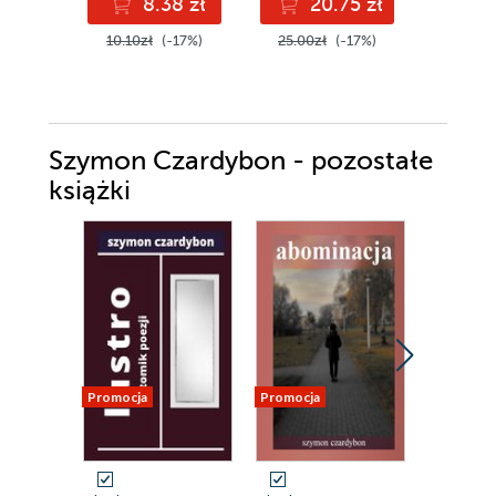
8.38 zł
20.75 zł
4
10.10zł
(-17%)
25.00zł
(-17%)
50.00z
Szymon Czardybon - pozostałe
książki
Promocja
Promocja
Promocja