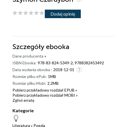
Dodaj opinię
Szczegóły
ebooka
Dane producenta
»
ISBN Ebooka:
978-83-824-5349-2, 9788382453492
Data wydania ebooka :
2018-12-01
Rozmiar pliku ePub:
1MB
Rozmiar pliku Mobi:
2.2MB
Pobierz przykładowy rozdział EPUB »
Pobierz przykładowy rozdział MOBI »
Zgłoś erratę
Kategorie
Literatura
»
Poezja