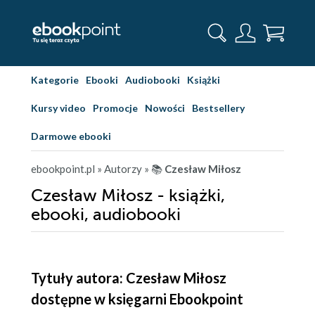
Kategorie
Ebooki
Audiobooki
Książki
Kursy video
Promocje
Nowości
Bestsellery
Darmowe ebooki
ebookpoint.pl
» Autorzy
» 📚
Czesław Miłosz
Czesław Miłosz - książki,
ebooki, audiobooki
Tytuły autora: Czesław Miłosz
dostępne w księgarni Ebookpoint