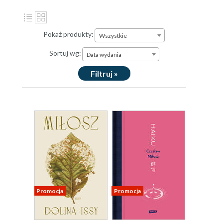
Pokaż produkty:
Wszystkie
Sortuj wg:
Data wydania
Filtruj »
Promocja
Promocja