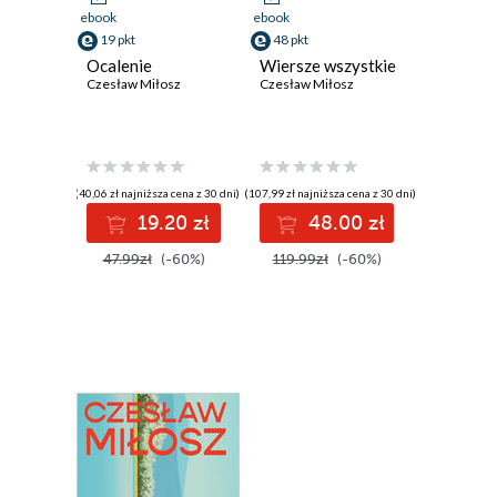
ebook
ebook
19 pkt
48 pkt
Ocalenie
Wiersze wszystkie
Czesław Miłosz
Czesław Miłosz
(40,06 zł najniższa cena z 30 dni)
(107,99 zł najniższa cena z 30 dni)
19.20 zł
48.00 zł
47.99zł
(-60%)
119.99zł
(-60%)