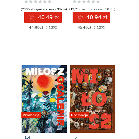
(20,25 zł najniższa cena z 30 dni)
(12,90 zł najniższa cena z 30 dni)
40.49 zł
40.94 zł
44.99zł
(-10%)
45.49zł
(-10%)
Promocja
Promocja