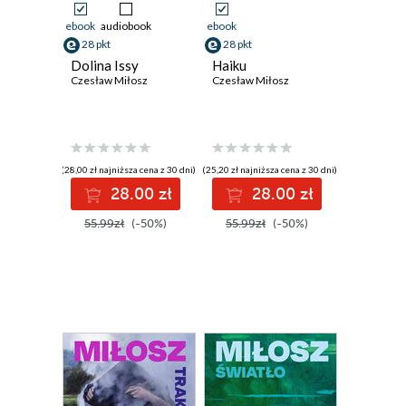
ebook
audiobook
ebook
28 pkt
28 pkt
Dolina Issy
Haiku
Czesław Miłosz
Czesław Miłosz
(28,00 zł najniższa cena z 30 dni)
(25,20 zł najniższa cena z 30 dni)
28.00 zł
28.00 zł
55.99zł
(-50%)
55.99zł
(-50%)