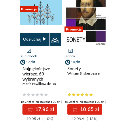
Promocja
Promocja
Odsłuchaj
audiobook
ebook
17 pkt
10 pkt
Najpiękniejsze
Sonety
wiersze. 60
William Shakespeare
wybranych
utworów w
Maria Pawlikowska-Jasnorzewska
interpretacji Kim
Sayar
(10,97 zł najniższa cena z 30 dni)
(6,90 zł najniższa cena z 30 dni)
17.96 zł
10.65 zł
19.95 zł
(-10%)
12.99zł
(-18%)