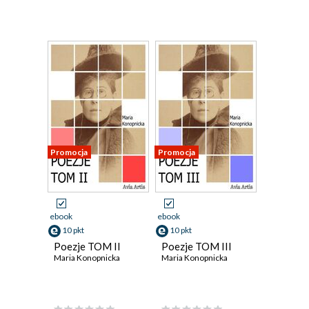
Promocja
Promocja
ebook
ebook
10 pkt
10 pkt
Poezje TOM II
Poezje TOM III
Maria Konopnicka
Maria Konopnicka