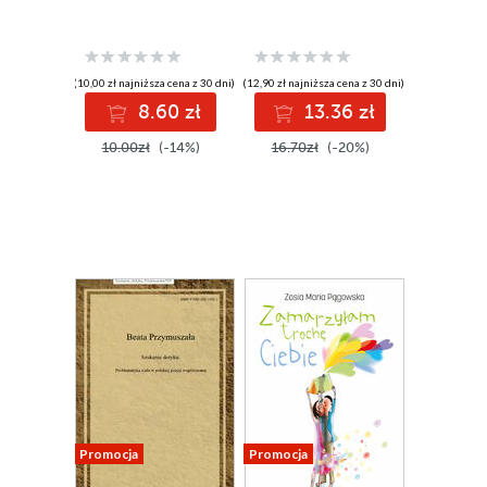
(10,00 zł najniższa cena z 30 dni)
(12,90 zł najniższa cena z 30 dni)
8.60 zł
13.36 zł
10.00zł
(-14%)
16.70zł
(-20%)
Promocja
Promocja