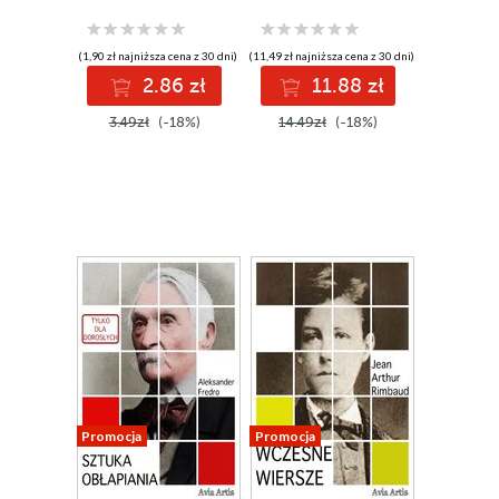
(1,90 zł najniższa cena z 30 dni)
(11,49 zł najniższa cena z 30 dni)
2.86 zł
11.88 zł
3.49zł
(-18%)
14.49zł
(-18%)
Promocja
Promocja