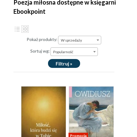
Poezja miłosna dostępne w księgarni
Ebookpoint
Pokaż produkty:
W sprzedaży
Sortuj wg:
Popularność
Filtruj »
Promocja