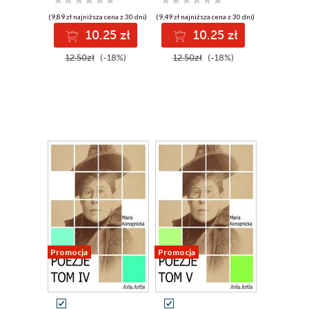
(9,89 zł najniższa cena z 30 dni)
(9,49 zł najniższa cena z 30 dni)
10.25 zł
10.25 zł
12.50zł
(-18%)
12.50zł
(-18%)
Promocja
Promocja