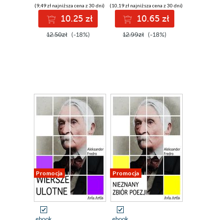
(9,49 zł najniższa cena z 30 dni)
(10,19 zł najniższa cena z 30 dni)
10.25 zł
10.65 zł
12.50zł
(-18%)
12.99zł
(-18%)
Promocja
Promocja
ebook
ebook