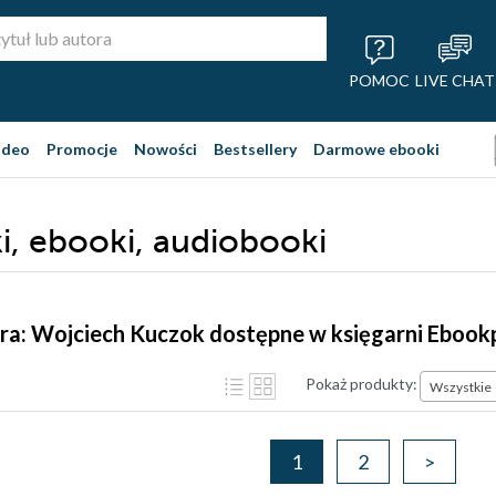
POMOC
LIVE CHAT
ideo
Promocje
Nowości
Bestsellery
Darmowe ebooki
i, ebooki, audiobooki
ra: Wojciech Kuczok dostępne w księgarni Ebook
Pokaż produkty:
Wszystkie
1
2
>