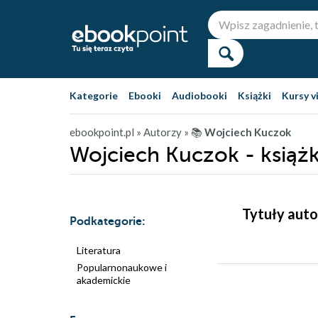
Kategorie
Ebooki
Audiobooki
Książki
Kursy v
ebookpoint.pl
» Autorzy
» 📚
Wojciech Kuczok
Wojciech Kuczok - książk
Tytuły auto
Podkategorie:
Literatura
Popularnonaukowe i
akademickie