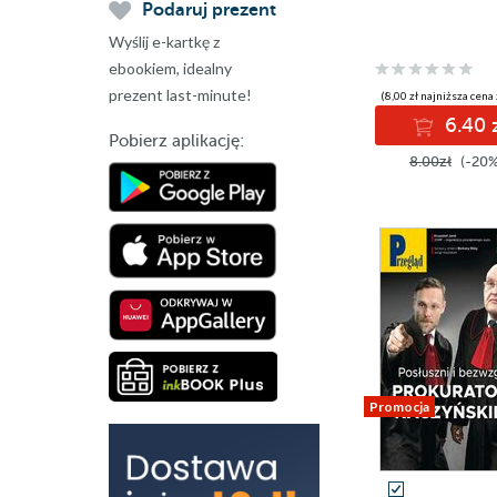
Podaruj prezent
Wyślij e-kartkę z
ebookiem, idealny
prezent last-minute!
(8,00 zł najniższa cena 
6.40 
Pobierz aplikację:
8.00zł
(-20%
Promocja