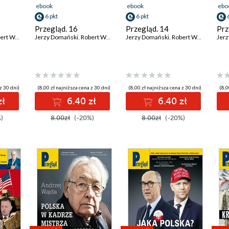
ebook
ebook
ebo
6 pkt
6 pkt
Przegląd. 16
Przegląd. 14
Prz
 Walenciak
Jerzy Domański
,
Kornel Wawrzyniak
,
Robert Walenciak
,
Roman Kurkiewicz
Jerzy Domański
,
Kornel Wawrzyniak
,
Jan Widacki
,
Robert Walenciak
,
Marek Czarkows
,
Roman Kurkiew
Jer
,
Ko
z 30 dni)
(8,00 zł najniższa cena z 30 dni)
(8,00 zł najniższa cena z 30 dni)
(8,0
zł
6.40 zł
6.40 zł
)
8.00zł
(-20%)
8.00zł
(-20%)