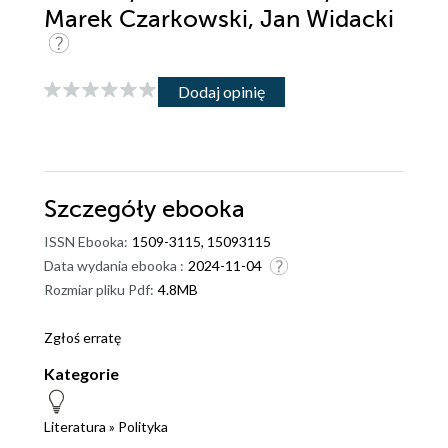
Marek Czarkowski, Jan Widacki
Dodaj opinię
Szczegóły
ebooka
ISSN Ebooka:
1509-3115, 15093115
Data wydania ebooka :
2024-11-04
Rozmiar pliku Pdf:
4.8MB
Zgłoś erratę
Kategorie
Literatura
»
Polityka