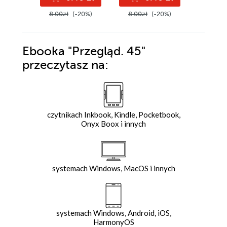
8.00zł
(-20%)
8.00zł
(-20%)
8.00zł
Ebooka
"Przegląd. 45"
przeczytasz na:
czytnikach Inkbook, Kindle, Pocketbook,
Onyx Boox i innych
systemach Windows, MacOS i innych
systemach Windows, Android, iOS,
HarmonyOS