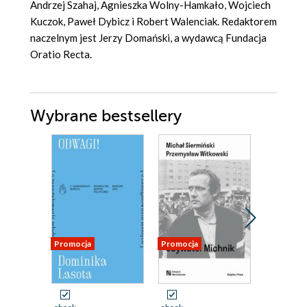
Andrzej Szahaj, Agnieszka Wolny-Hamkało, Wojciech
Kuczok, Paweł Dybicz i Robert Walenciak. Redaktorem
naczelnym jest Jerzy Domański, a wydawcą Fundacja
Oratio Recta.
Wybrane bestsellery
Promocja
Promocja
Promocja