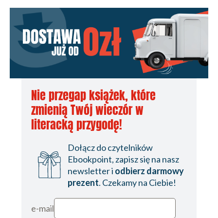
Nie przegap książek, które
zmienią Twój wieczór w
literacką przygodę!
Dołącz do czytelników
Ebookpoint, zapisz się na nasz
newsletter i
odbierz darmowy
prezent
. Czekamy na Ciebie!
e-mail