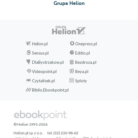
Grupa Helion
Helion.pl
Onepress.pl
Sensus.pl
Editio.pl
DlaBystrzakow.pl
Bezdroza.pl
Videopoint.pl
Beya.pl
Czytalisek.pl
Sploty
Biblio.Ebookpoint.pl
© Helion 1991-2026
Helion.pl sp. z o.o.
tel. (32) 230-98-63