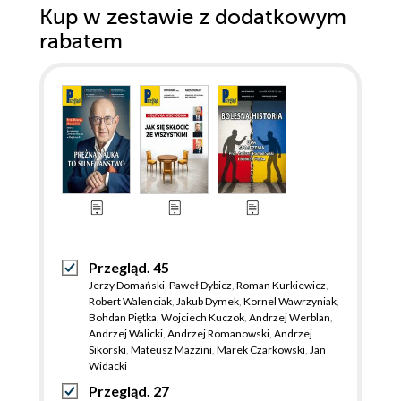
Kup w zestawie z dodatkowym
rabatem
Przegląd. 45
Jerzy Domański
,
Paweł Dybicz
,
Roman Kurkiewicz
,
Robert Walenciak
,
Jakub Dymek
,
Kornel Wawrzyniak
,
Bohdan Piętka
,
Wojciech Kuczok
,
Andrzej Werblan
,
Andrzej Walicki
,
Andrzej Romanowski
,
Andrzej
Sikorski
,
Mateusz Mazzini
,
Marek Czarkowski
,
Jan
Widacki
Przegląd. 27