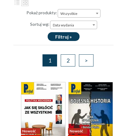
Pokaż produkty:
Wszystkie
Sortuj wg:
Data wydania
Filtruj »
1
2
>
Nowość
Nowość