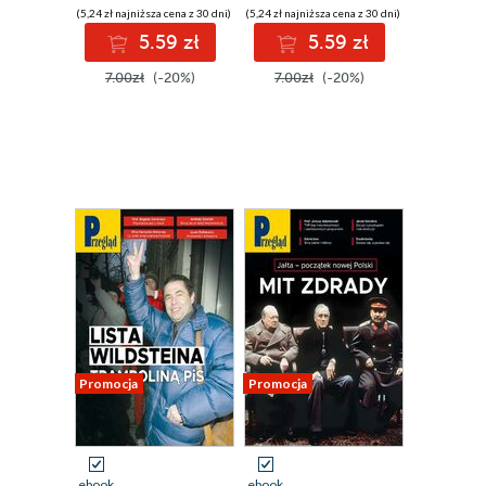
(5,24 zł najniższa cena z 30 dni)
(5,24 zł najniższa cena z 30 dni)
5.59 zł
5.59 zł
7.00zł
(-20%)
7.00zł
(-20%)
Promocja
Promocja
ebook
ebook