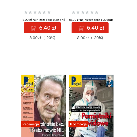
(8,00 zł najniższa cena z 30 dni)
(8,00 zł najniższa cena z 30 dni)
6.40 zł
6.40 zł
8.00zł
(-20%)
8.00zł
(-20%)
Promocja
Promocja