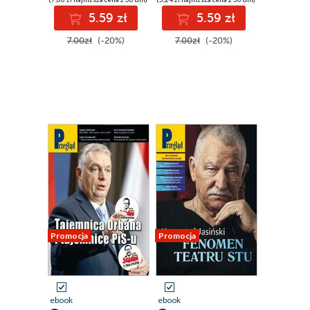
5.59 zł
5.59 zł
7.00zł
(-20%)
7.00zł
(-20%)
Promocja
Promocja
ebook
ebook