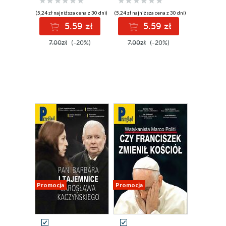
(5,24 zł najniższa cena z 30 dni)
(5,24 zł najniższa cena z 30 dni)
5.59 zł
5.59 zł
7.00zł
(-20%)
7.00zł
(-20%)
Promocja
Promocja