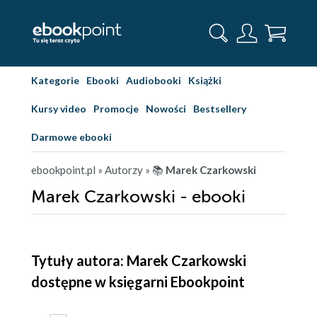
Kategorie
Ebooki
Audiobooki
Książki
Kursy video
Promocje
Nowości
Bestsellery
Darmowe ebooki
ebookpoint.pl
» Autorzy
» 📚
Marek Czarkowski
Marek Czarkowski - ebooki
Tytuły autora: Marek Czarkowski
dostępne w księgarni Ebookpoint