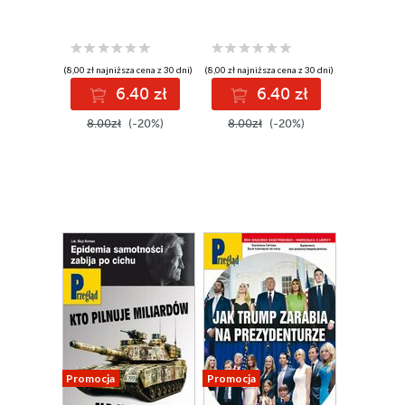
(8,00 zł najniższa cena z 30 dni)
(8,00 zł najniższa cena z 30 dni)
6.40 zł
6.40 zł
8.00zł
(-20%)
8.00zł
(-20%)
Promocja
Promocja