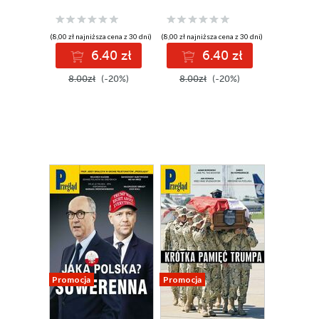
(8,00 zł najniższa cena z 30 dni)
(8,00 zł najniższa cena z 30 dni)
6.40 zł
6.40 zł
8.00zł
(-20%)
8.00zł
(-20%)
Promocja
Promocja