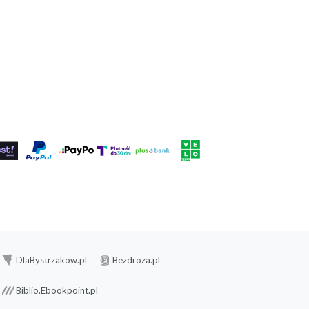
DlaBystrzakow.pl
Bezdroza.pl
Biblio.Ebookpoint.pl