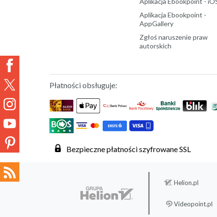
Aplikacja Ebookpoint - iO
Aplikacja Ebookpoint -
AppGallery
Zgłoś naruszenie praw
autorskich
Płatności obsługuje:
Bezpieczne płatności szyfrowane SSL
Helion.pl
Videopoint.pl