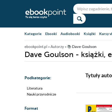
Kategorie
Ebooki
Audiobooki
Książki
Kursy v
ebookpoint.pl
» Autorzy
» 📚
Dave Goulson
Dave Goulson - książki, 
Tytuły auto
Podkategorie:
Literatura
Nauki przyrodnicze
Format