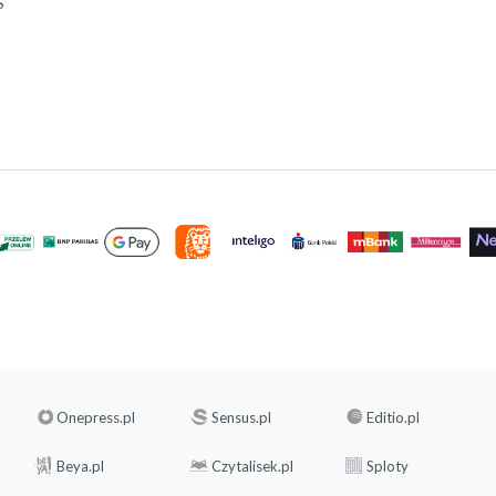
S
Onepress.pl
Sensus.pl
Editio.pl
Beya.pl
Czytalisek.pl
Sploty