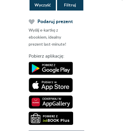
Wyczyść
Podaruj prezent
Wyślij e-kartkę z
ebookiem, idealny
prezent last-minute!
Pobierz aplikację: