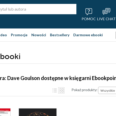
POMOC
LIVE CHAT
ideo
Promocje
Nowości
Bestsellery
Darmowe ebooki
ebooki
ra: Dave Goulson dostępne w księgarni Ebookpoi
Pokaż produkty:
Wszystkie