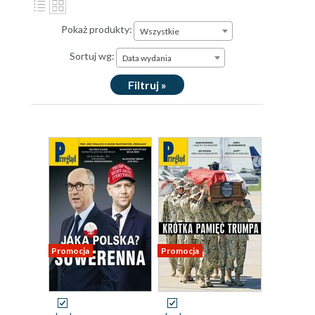
Pokaż produkty:
Wszystkie
Sortuj wg:
Data wydania
Filtruj »
Promocja
Promocja