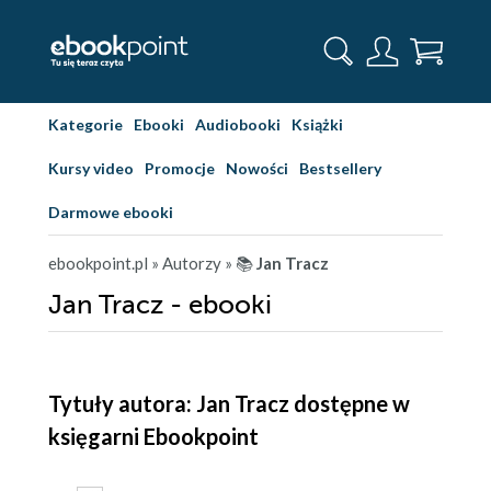
Kategorie
Ebooki
Audiobooki
Książki
Kursy video
Promocje
Nowości
Bestsellery
Darmowe ebooki
ebookpoint.pl
» Autorzy
» 📚
Jan Tracz
Jan Tracz - ebooki
Tytuły autora: Jan Tracz dostępne w
księgarni Ebookpoint