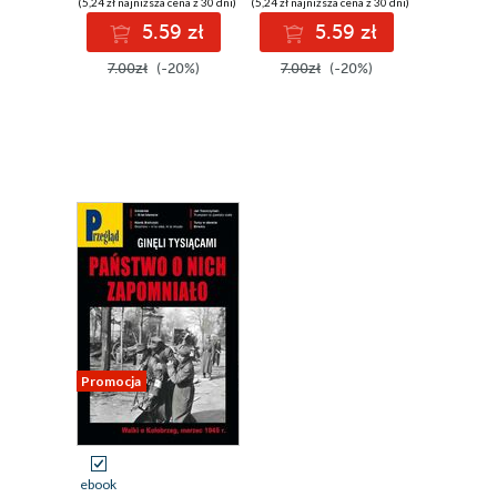
(5,24 zł najniższa cena z 30 dni)
(5,24 zł najniższa cena z 30 dni)
5.59 zł
5.59 zł
7.00zł
(-20%)
7.00zł
(-20%)
Promocja
ebook