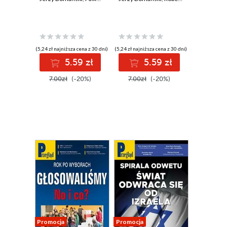
(5,24 zł najniższa cena z 30 dni)
(5,24 zł najniższa cena z 30 dni)
5.59 zł
5.59 zł
7.00zł
(-20%)
7.00zł
(-20%)
Promocja
Promocja