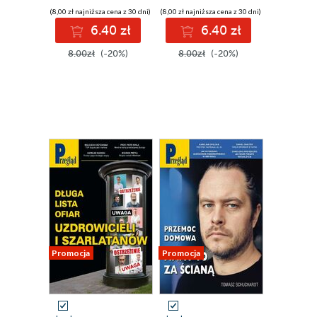
(8,00 zł najniższa cena z 30 dni)
(8,00 zł najniższa cena z 30 dni)
6.40 zł
6.40 zł
8.00zł
(-20%)
8.00zł
(-20%)
Promocja
Promocja