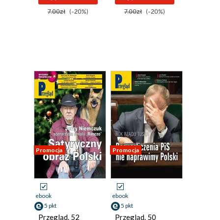
7.00zł
(-20%)
7.00zł
(-20%)
Promocja
Promocja
ebook
ebook
5 pkt
5 pkt
Przegląd. 52
Przegląd. 50