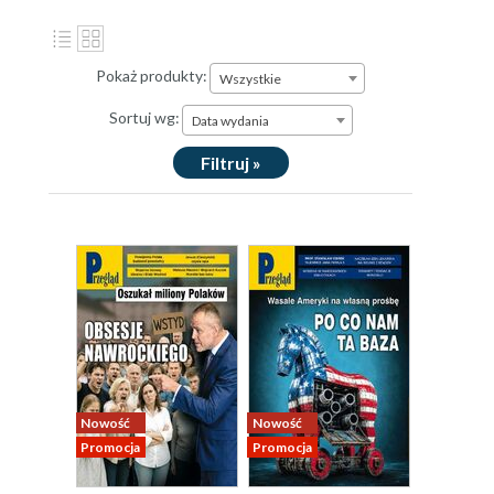
Pokaż produkty:
Wszystkie
Sortuj wg:
Data wydania
Filtruj »
Nowość
Nowość
Promocja
Promocja