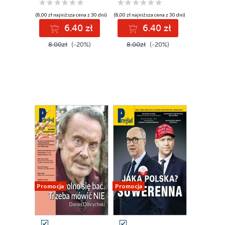
(8,00 zł najniższa cena z 30 dni)
(8,00 zł najniższa cena z 30 dni)
6.40 zł
6.40 zł
8.00zł
(-20%)
8.00zł
(-20%)
Promocja
Promocja