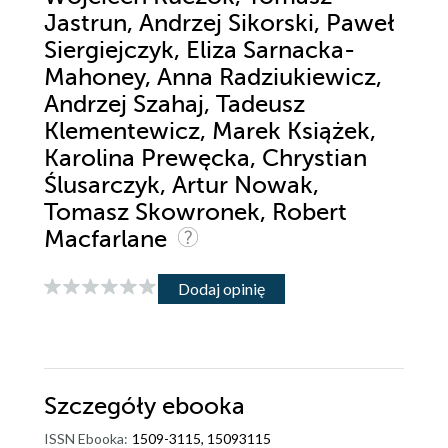
Jastrun, Andrzej Sikorski, Paweł
Siergiejczyk, Eliza Sarnacka-
Mahoney, Anna Radziukiewicz,
Andrzej Szahaj, Tadeusz
Klementewicz, Marek Książek,
Karolina Prewęcka, Chrystian
Ślusarczyk, Artur Nowak,
Tomasz Skowronek, Robert
Macfarlane
Dodaj opinię
Szczegóły
ebooka
ISSN Ebooka:
1509-3115, 15093115