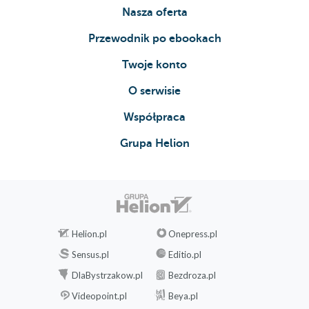
Nasza oferta
Przewodnik po ebookach
Twoje konto
O serwisie
Współpraca
Grupa Helion
Helion.pl
Onepress.pl
Sensus.pl
Editio.pl
DlaBystrzakow.pl
Bezdroza.pl
Videopoint.pl
Beya.pl