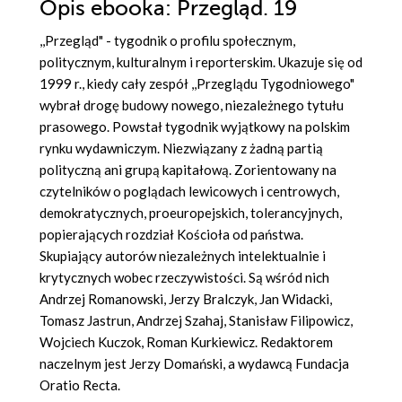
Opis
ebooka
: Przegląd. 19
,,Przegląd" - tygodnik o profilu społecznym,
politycznym, kulturalnym i reporterskim. Ukazuje się od
1999 r., kiedy cały zespół ,,Przeglądu Tygodniowego"
wybrał drogę budowy nowego, niezależnego tytułu
prasowego. Powstał tygodnik wyjątkowy na polskim
rynku wydawniczym. Niezwiązany z żadną partią
polityczną ani grupą kapitałową. Zorientowany na
czytelników o poglądach lewicowych i centrowych,
demokratycznych, proeuropejskich, tolerancyjnych,
popierających rozdział Kościoła od państwa.
Skupiający autorów niezależnych intelektualnie i
krytycznych wobec rzeczywistości. Są wśród nich
Andrzej Romanowski, Jerzy Bralczyk, Jan Widacki,
Tomasz Jastrun, Andrzej Szahaj, Stanisław Filipowicz,
Wojciech Kuczok, Roman Kurkiewicz. Redaktorem
naczelnym jest Jerzy Domański, a wydawcą Fundacja
Oratio Recta.