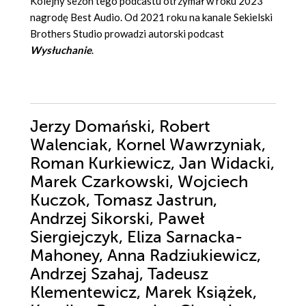
Kolejny sezon tego podcastu otrzymał w roku 2023
nagrodę Best Audio. Od 2021 roku na kanale Sekielski
Brothers Studio prowadzi autorski podcast
Wysłuchanie
.
Jerzy Domański, Robert
Walenciak, Kornel Wawrzyniak,
Roman Kurkiewicz, Jan Widacki,
Marek Czarkowski, Wojciech
Kuczok, Tomasz Jastrun,
Andrzej Sikorski, Paweł
Siergiejczyk, Eliza Sarnacka-
Mahoney, Anna Radziukiewicz,
Andrzej Szahaj, Tadeusz
Klementewicz, Marek Książek,