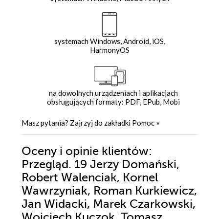
systemach Windows, Android, iOS,
HarmonyOS
na dowolnych urządzeniach i aplikacjach
obsługujących formaty: PDF, EPub, Mobi
Masz pytania? Zajrzyj do zakładki
Pomoc
»
Oceny i opinie klientów:
Przegląd. 19 Jerzy Domański,
Robert Walenciak, Kornel
Wawrzyniak, Roman Kurkiewicz,
Jan Widacki, Marek Czarkowski,
Wojciech Kuczok, Tomasz