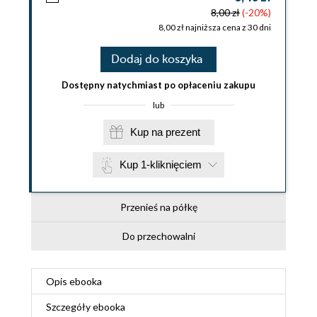
8,00 zł
(-20%)
8,00 zł najniższa cena z 30 dni
Dodaj do koszyka
Dostępny natychmiast po opłaceniu zakupu
lub
Kup na prezent
Kup 1-kliknięciem
Przenieś na półkę
Do przechowalni
Opis
ebooka
Szczegóły
ebooka