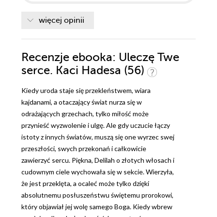
więcej opinii
Recenzje
ebooka
: Uleczę Twe
serce. Kaci Hadesa (56)
Kiedy uroda staje się przekleństwem, wiara
kajdanami, a otaczający świat nurza się w
odrażających grzechach, tylko miłość może
przynieść wyzwolenie i ulgę. Ale gdy uczucie łączy
istoty z innych światów, muszą się one wyrzec swej
przeszłości, swych przekonań i całkowicie
zawierzyć sercu. Piękna, Delilah o złotych włosach i
cudownym ciele wychowała się w sekcie. Wierzyła,
że jest przeklęta, a ocaleć może tylko dzięki
absolutnemu posłuszeństwu świętemu prorokowi,
który objawiał jej wolę samego Boga. Kiedy wbrew