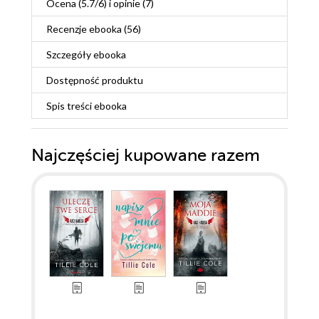
Ocena (
5.7
/
6
) i opinie (7)
Recenzje
ebooka
(56)
Szczegóły
ebooka
Dostępność produktu
Spis treści
ebooka
Najczęściej kupowane razem