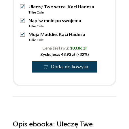
Uleczę Twe serce. Kaci Hadesa
Tillie Cole
Napisz mnie po swojemu
Tillie Cole
Moja Maddie. Kaci Hadesa
Tillie Cole
Cena zestawu:
103.86 zł
Zyskujesz: 48.93 zł (-32%)
Dodaj do koszyka
Opis
ebooka
: Uleczę Twe