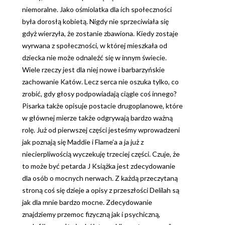
niemoralne. Jako ośmiolatka dla ich społeczności
była dorosłą kobietą. Nigdy nie sprzeciwiała się
gdyż wierzyła, że zostanie zbawiona. Kiedy zostaje
wyrwana z społeczności, w której mieszkała od
dziecka nie może odnaleźć się w innym świecie.
Wiele rzeczy jest dla niej nowe i barbarzyńskie
zachowanie Katów. Lecz serca nie oszuka tylko, co
zrobić, gdy głosy podpowiadają ciągle coś innego?
Pisarka także opisuje postacie drugoplanowe, które
w głównej mierze także odgrywają bardzo ważną
rolę. Już od pierwszej części jesteśmy wprowadzeni
jak poznają się Maddie i Flame’a a ja już z
niecierpliwością wyczekuję trzeciej części. Czuje, że
to może być petarda J Książka jest zdecydowanie
dla osób o mocnych nerwach. Z każdą przeczytaną
stroną coś się dzieje a opisy z przeszłości Delilah są
jak dla mnie bardzo mocne. Zdecydowanie
znajdziemy przemoc fizyczną jak i psychiczną,