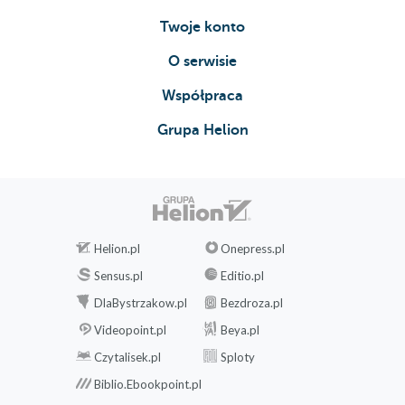
Twoje konto
O serwisie
Współpraca
Grupa Helion
Helion.pl
Onepress.pl
Sensus.pl
Editio.pl
DlaBystrzakow.pl
Bezdroza.pl
Videopoint.pl
Beya.pl
Czytalisek.pl
Sploty
Biblio.Ebookpoint.pl