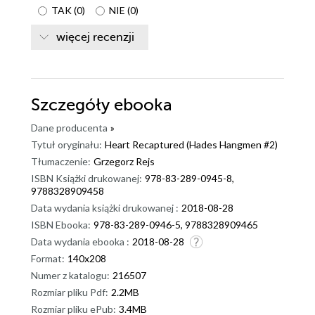
TAK
(
0
)
NIE
(
0
)
więcej recenzji
Szczegóły
ebooka
Dane producenta
»
Tytuł oryginału:
Heart Recaptured (Hades Hangmen #2)
Tłumaczenie:
Grzegorz Rejs
ISBN Książki drukowanej:
978-83-289-0945-8,
9788328909458
Data wydania książki drukowanej :
2018-08-28
ISBN Ebooka:
978-83-289-0946-5, 9788328909465
Data wydania ebooka :
2018-08-28
Format:
140x208
Numer z katalogu:
216507
Rozmiar pliku Pdf:
2.2MB
Rozmiar pliku ePub:
3.4MB