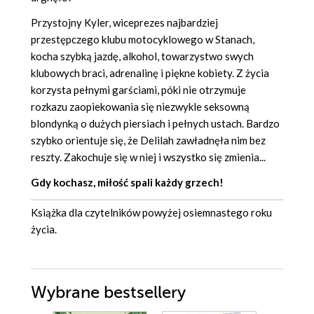
Przystojny Kyler, wiceprezes najbardziej
przestępczego klubu motocyklowego w Stanach,
kocha szybką jazdę, alkohol, towarzystwo swych
klubowych braci, adrenalinę i piękne kobiety. Z życia
korzysta pełnymi garściami, póki nie otrzymuje
rozkazu zaopiekowania się niezwykle seksowną
blondynką o dużych piersiach i pełnych ustach. Bardzo
szybko orientuje się, że Delilah zawładnęła nim bez
reszty. Zakochuje się w niej i wszystko się zmienia...
Gdy kochasz, miłość spali każdy grzech!
Książka dla czytelników powyżej osiemnastego roku
życia.
Wybrane bestsellery