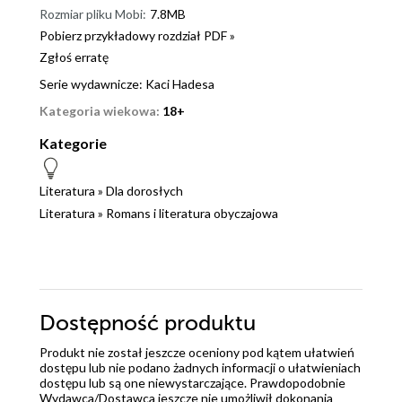
Rozmiar pliku Mobi:
7.8MB
Pobierz przykładowy rozdział PDF »
Zgłoś erratę
Serie wydawnicze:
Kaci Hadesa
Kategoria wiekowa:
18+
Kategorie
Literatura
»
Dla dorosłych
Literatura
»
Romans i literatura obyczajowa
Dostępność produktu
Produkt nie został jeszcze oceniony pod kątem ułatwień
dostępu lub nie podano żadnych informacji o ułatwieniach
dostępu lub są one niewystarczające. Prawdopodobnie
Wydawca/Dostawca jeszcze nie umożliwił dokonania