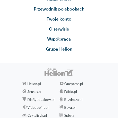
Przewodnik po ebookach
Twoje konto
O serwisie
Współpraca
Grupa Helion
Helion.pl
Onepress.pl
Sensus.pl
Editio.pl
DlaBystrzakow.pl
Bezdroza.pl
Videopoint.pl
Beya.pl
Czytalisek.pl
Sploty