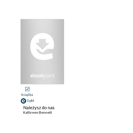
książka
0 pkt
Należysz do nas
Kathreen Bennett