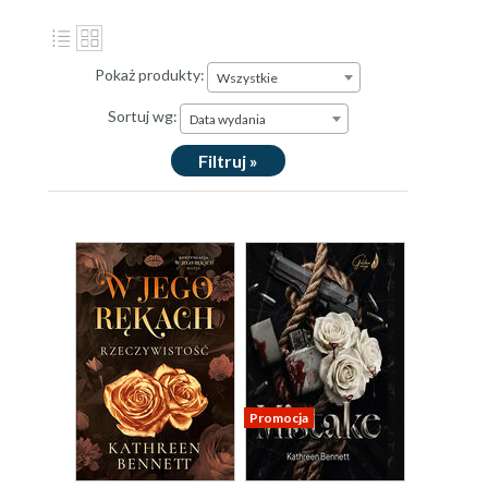
Pokaż produkty:
Wszystkie
Sortuj wg:
Data wydania
Filtruj »
Promocja