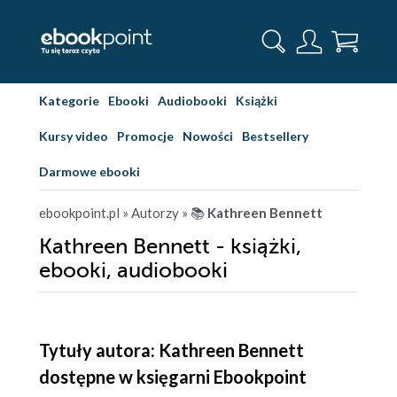
Kategorie
Ebooki
Audiobooki
Książki
Kursy video
Promocje
Nowości
Bestsellery
Darmowe ebooki
ebookpoint.pl
» Autorzy
» 📚
Kathreen Bennett
Kathreen Bennett - książki,
ebooki, audiobooki
Tytuły autora: Kathreen Bennett
dostępne w księgarni Ebookpoint