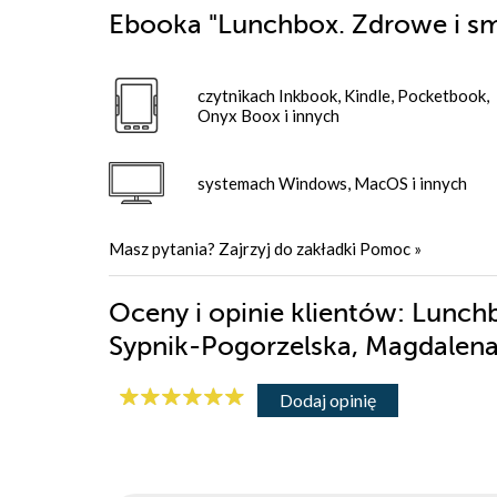
Ebooka
"Lunchbox. Zdrowe i sm
czytnikach Inkbook, Kindle, Pocketbook,
Onyx Boox i innych
systemach Windows, MacOS i innych
Masz pytania? Zajrzyj do zakładki
Pomoc
»
Oceny i opinie klientów: Lunch
Sypnik-Pogorzelska, Magdalen
Dodaj opinię