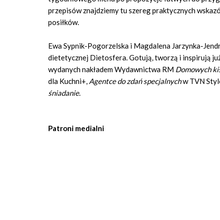
przepisów znajdziemy tu szereg praktycznych wsk
posiłków.
Ewa Sypnik-Pogorzelska i Magdalena Jarzynka-Jendrz
dietetycznej Dietosfera. Gotują, tworzą i inspirują już
wydanych nakładem Wydawnictwa RM
Domowych ki
dla Kuchni+,
Agentce do zdań specjalnych
w TVN Styl
śniadanie
.
Patroni medialni