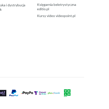
Księgarnia beletrystyczna
yka i dystrybucja
editio.pl
ek
Kursy video videopoint.pl