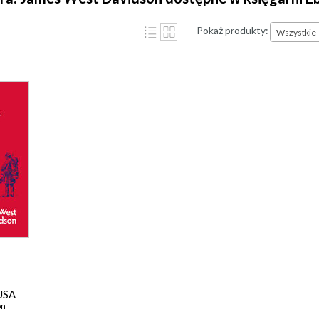
Pokaż produkty:
Wszystkie
 USA
on