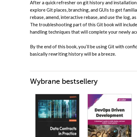
After a quick refresher on git history and installation
explore Git places, branching, and GUIs to get famili
rebase, amend, interactive rebase, and use the log, 
The troubleshooting part of this Git book will includ
handling techniques that will complete your newly acq
By the end of this book, you’ll be using Git with conf
basically rewriting history will be a breeze.
Wybrane bestsellery