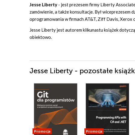
Jesse Liberty
- jest prezesem firmy Liberty Associat
zamówienie, a także konsultacje. Był wiceprezesem dz
oprogramowania w firmach AT&T, Ziff Davis, Xerox 
Jesse Liberty jest autorem kilkunastu książek dot
obiektowo.
Jesse Liberty - pozostałe książk
Promocja
Promocja