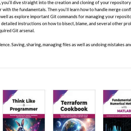
, you’ll dive straight into the creation and cloning of your repository.
ar with the fundamentals. Then you’ll learn how to handle merge confl
as well as explore important Git commands for managing your reposito
e detailed instructions on how to bisect, blame, and several other pr
uired Git arsenal.
idence. Saving, sharing, managing files as well as undoing mistakes an