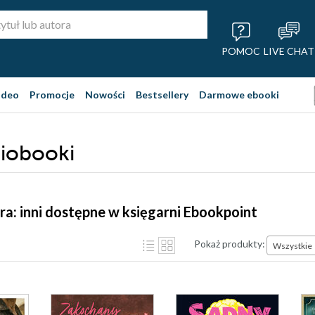
POMOC
LIVE CHAT
ideo
Promocje
Nowości
Bestsellery
Darmowe ebooki
diobooki
ra: inni dostępne w księgarni Ebookpoint
Pokaż produkty:
Wszystkie