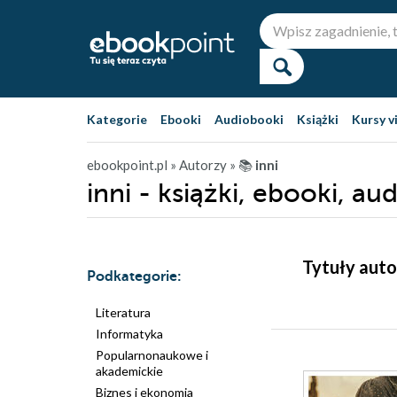
Kategorie
Ebooki
Audiobooki
Książki
Kursy v
ebookpoint.pl
» Autorzy
» 📚
inni
inni - książki, ebooki, au
Tytuły auto
Podkategorie:
Literatura
Informatyka
Popularnonaukowe i
akademickie
Biznes i ekonomia