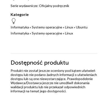
Serie wydawnicze:
Oficjalny podręcznik
Kategorie
Informatyka
»
Systemy operacyjne
»
Linux
»
Ubuntu
Informatyka
»
Systemy operacyjne
»
Linux
Dostępność produktu
Produkt nie został jeszcze oceniony pod kątem ułatwień
dostępu lub nie podano żadnych informacji o ułatwieniach
dostępu lub są one niewystarczające. Prawdopodobnie
Wydawca/Dostawca jeszcze nie umożliwił dokonania
walidacji produktu lub nie przekazał odpowiednich
informacji na temat jego dostępności.