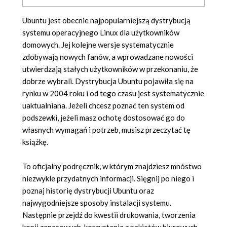
Ubuntu jest obecnie najpopularniejszą dystrybucją
systemu operacyjnego Linux dla użytkowników
domowych. Jej kolejne wersje systematycznie
zdobywają nowych fanów, a wprowadzane nowości
utwierdzają stałych użytkowników w przekonaniu, że
dobrze wybrali. Dystrybucja Ubuntu pojawiła się na
rynku w 2004 roku i od tego czasu jest systematycznie
uaktualniana. Jeżeli chcesz poznać ten system od
podszewki, jeżeli masz ochotę dostosować go do
własnych wymagań i potrzeb, musisz przeczytać tę
książkę.
To oficjalny podręcznik, w którym znajdziesz mnóstwo
niezwykle przydatnych informacji. Sięgnij po niego i
poznaj historię dystrybucji Ubuntu oraz
najwygodniejsze sposoby instalacji systemu.
Następnie przejdź do kwestii drukowania, tworzenia
kopii zapasowych, korzystania z pakietów biurowych