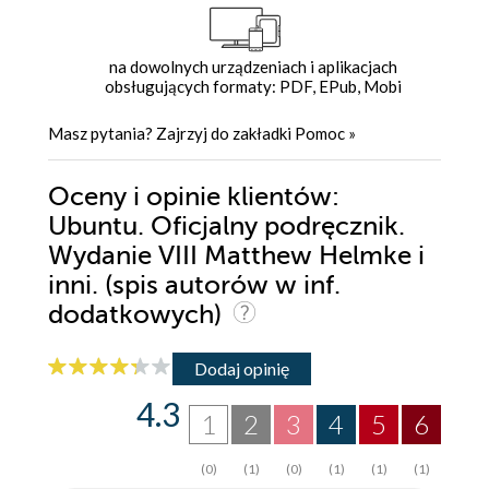
na dowolnych urządzeniach i aplikacjach
obsługujących formaty: PDF, EPub, Mobi
Masz pytania? Zajrzyj do zakładki
Pomoc
»
Oceny i opinie klientów:
Ubuntu. Oficjalny podręcznik.
Wydanie VIII Matthew Helmke i
inni. (spis autorów w inf.
dodatkowych)
Dodaj opinię
4.3
1
2
3
4
5
6
(0)
(1)
(0)
(1)
(1)
(1)