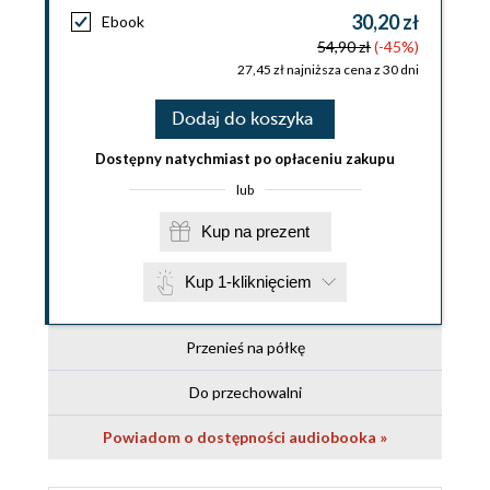
30,20 zł
Ebook
54,90 zł
(-45%)
27,45 zł najniższa cena z 30 dni
Dodaj do koszyka
Dostępny natychmiast po opłaceniu zakupu
lub
Kup na prezent
Kup 1-kliknięciem
Przenieś na półkę
Do przechowalni
Powiadom o dostępności audiobooka »