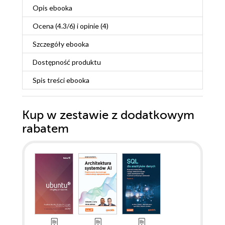
Opis
ebooka
Ocena (
4.3
/
6
) i opinie (4)
Szczegóły
ebooka
Dostępność produktu
Spis treści
ebooka
Kup w zestawie z dodatkowym
rabatem