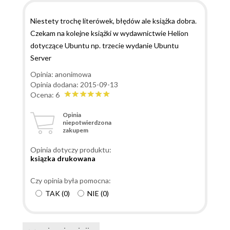
Niestety trochę literówek, błędów ale książka dobra.
Czekam na kolejne książki w wydawnictwie Helion
dotyczące Ubuntu np. trzecie wydanie Ubuntu
Server
Opinia: anonimowa
Opinia dodana: 2015-09-13
Ocena: 6
Opinia
niepotwierdzona
zakupem
Opinia dotyczy produktu:
ksiązka drukowana
Czy opinia była pomocna:
TAK
(
0
)
NIE
(
0
)