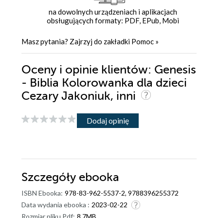
na dowolnych urządzeniach i aplikacjach
obsługujących formaty: PDF, EPub, Mobi
Masz pytania? Zajrzyj do zakładki
Pomoc
»
Oceny i opinie klientów: Genesis
- Biblia Kolorowanka dla dzieci
Cezary Jakoniuk, inni
Dodaj opinię
Szczegóły
ebooka
ISBN Ebooka:
978-83-962-5537-2, 9788396255372
Data wydania ebooka :
2023-02-22
Rozmiar pliku Pdf:
8.7MB