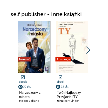
self publisher - inne książki
Nowość
Promocja
ebook
ebook
ebook
35 pkt
25 pkt
30 pkt
Narzeczony z
Twój Najlepszy
Lekcja
miasta
Przyjaciel.TY
Magda Ku
Helena Leblanc
John Mark Linden