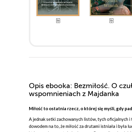
Opis
ebooka
: Bezmiłość. O czu
wspomnieniach z Majdanka
Miłość to ostatnia rzecz, o której się myśli, gdy p
A jednak setki zachowanych listów, tych oficjalnych 
dowodem na to, że miłość za drutami istniała i była 