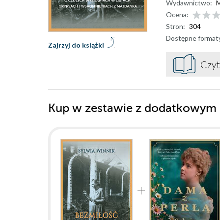
Wydawnictwo:
M
Ocena:
Stron:
304
Dostępne format
Zajrzyj do książki
Czyt
Kup w zestawie z dodatkowym