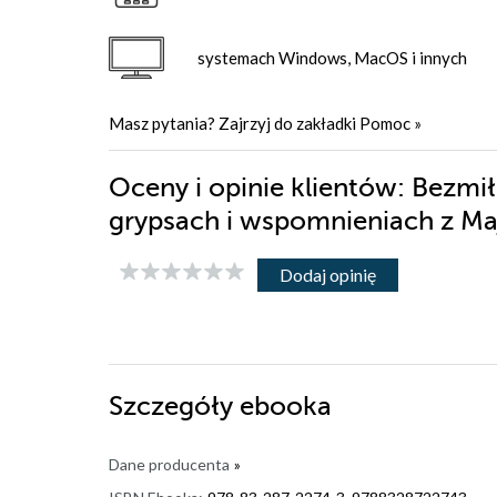
systemach Windows, MacOS i innych
Masz pytania? Zajrzyj do zakładki
Pomoc
»
Oceny i opinie klientów: Bezmi
grypsach i wspomnieniach z Ma
Dodaj opinię
Szczegóły
ebooka
Dane producenta
»