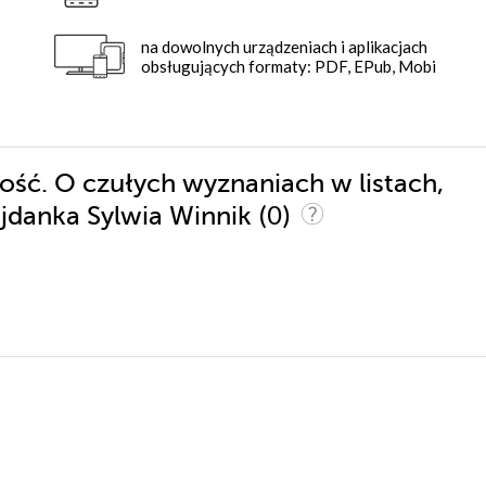
na dowolnych urządzeniach i aplikacjach
obsługujących formaty: PDF, EPub, Mobi
łość. O czułych wyznaniach w listach,
(0)
jdanka Sylwia Winnik