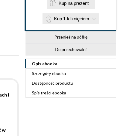
Kup na prezent
Kup 1-kliknięciem
Przenieś na półkę
Do przechowalni
Opis
ebooka
Szczegóły
ebooka
Dostępność produktu
Spis treści
ebooka
ach i
ć w