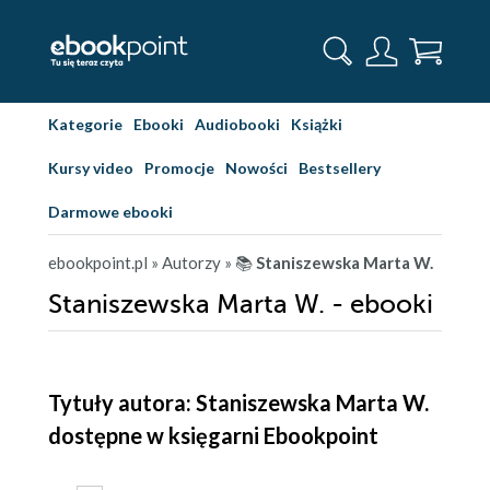
Kategorie
Ebooki
Audiobooki
Książki
Kursy video
Promocje
Nowości
Bestsellery
Darmowe ebooki
ebookpoint.pl
» Autorzy
» 📚
Staniszewska Marta W.
Staniszewska Marta W. - ebooki
Tytuły autora: Staniszewska Marta W.
dostępne w księgarni Ebookpoint