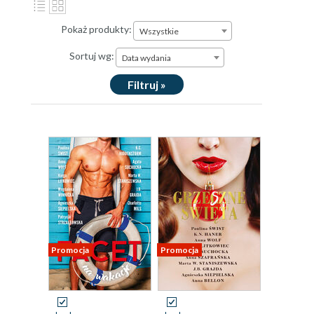
Pokaż produkty:
Wszystkie
Sortuj wg:
Data wydania
Filtruj »
Promocja
Promocja