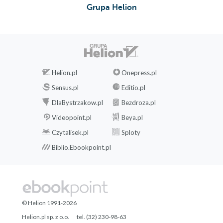
Grupa Helion
Helion.pl
Onepress.pl
Sensus.pl
Editio.pl
DlaBystrzakow.pl
Bezdroza.pl
Videopoint.pl
Beya.pl
Czytalisek.pl
Sploty
Biblio.Ebookpoint.pl
© Helion 1991-2026
Helion.pl sp. z o.o.
tel. (32) 230-98-63