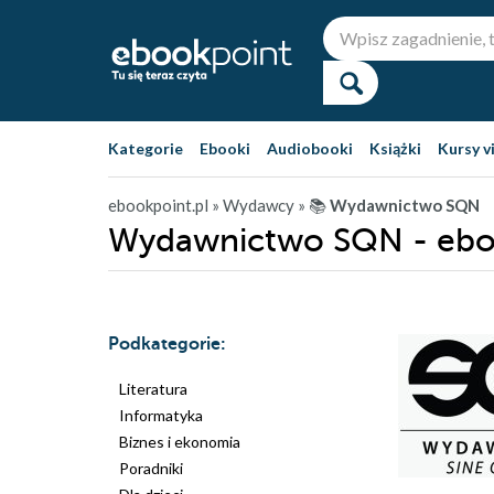
Kategorie
Ebooki
Audiobooki
Książki
Kursy v
ebookpoint.pl
» Wydawcy
» 📚
Wydawnictwo SQN
Wydawnictwo SQN - ebo
Podkategorie:
Literatura
Informatyka
Biznes i ekonomia
Poradniki