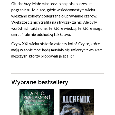
Głuchołazy. Małe miasteczko na polsko-czeskim
pograniczu. Miejsce, gdzie w siedemnastym wieku
wieszano kobiety podejrzane o uprawianie czarów.
Większość z nich trafiła na stryczek za nic. Ale były
wśród nich także one. Te, które wiedzą. Te, które mogą
umrzeć, ale nie odchodzą tak łatwo.
Czy w XXI wieku historia zatoczy koło? Czy te, które
mają w sobie moc, będą musiały się zmierzyć z wnukami
mężczyzn, którzy próbowali je spalić?
Wybrane bestsellery