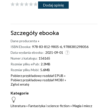
Dodaj opinię
Szczegóły
ebooka
Dane producenta
»
ISBN Ebooka:
978-83-812-9805-6, 9788381298056
Data wydania ebooka :
2021-09-01
Numer z katalogu:
156165
Rozmiar pliku ePub:
2.3MB
Rozmiar pliku Mobi:
5.6MB
Pobierz przykładowy rozdział EPUB »
Pobierz przykładowy rozdział MOBI »
Zgłoś erratę
Kategorie
Literatura
»
Fantastyka i science-fiction
»
Magia i miecz