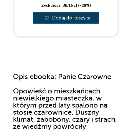
Zyskujesz: 38.16 zł (-28%)
Dodaj do koszyka
Opis
ebooka
: Panie Czarowne
Opowieść o mieszkańcach
niewielkiego miasteczka, w
którym przed laty spalono na
stosie czarownice. Duszny
klimat, zabobony, czary i strach,
że wiedźmy powróciły