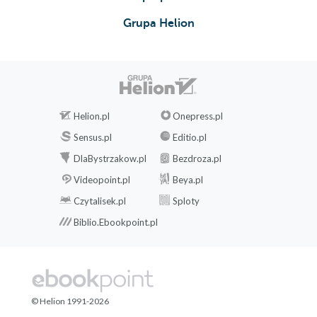
Grupa Helion
Helion.pl
Onepress.pl
Sensus.pl
Editio.pl
DlaBystrzakow.pl
Bezdroza.pl
Videopoint.pl
Beya.pl
Czytalisek.pl
Sploty
Biblio.Ebookpoint.pl
© Helion 1991-2026