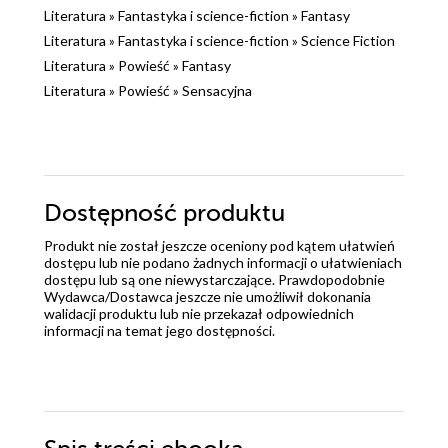
Literatura
»
Fantastyka i science-fiction
»
Fantasy
Literatura
»
Fantastyka i science-fiction
»
Science Fiction
Literatura
»
Powieść
»
Fantasy
Literatura
»
Powieść
»
Sensacyjna
Dostępność produktu
Produkt nie został jeszcze oceniony pod kątem ułatwień
dostępu lub nie podano żadnych informacji o ułatwieniach
dostępu lub są one niewystarczające. Prawdopodobnie
Wydawca/Dostawca jeszcze nie umożliwił dokonania
walidacji produktu lub nie przekazał odpowiednich
informacji na temat jego dostępności.