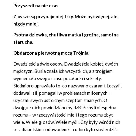
Przyszedł na nie czas
Zawsze są przynajmniej trzy. Może być więcej, ale
nigdy mniej.
Psotna dziewka, chutliwa matka i groźna, samotna
starucha.
Obdarzona pierwotną mocą Trójnia.
Dwadzieścia dwie osoby. Dwadzieścia kobiet, dwóch
mężczyzn. Bunia znała ich wszystkich, a z trojgiem
wymieniała swego czasu pocałunki i sekrety.
Siedmioro uprawiało to, co nazywano czarami. Leczyli,
dodawali sił, pomagali w problemach miłosnych i
użyczali swych ust cichym szeptom zmarłych. O
dwojgu z nich powiedziano by dziś, że byli niespełna
rozumu – w rzeczywistości mieli tego rozumu zbyt
wiele. Wiele głosów. Wiele myśli. Czy były wśród nich
te z diabelskim rodowodem? Trudno było stwierdzić.