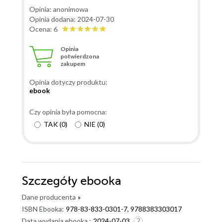
Opinia: anonimowa
Opinia dodana: 2024-07-30
Ocena: 6
Opinia
potwierdzona
zakupem
Opinia dotyczy produktu:
ebook
Czy opinia była pomocna:
TAK
(
0
)
NIE
(
0
)
Szczegóły
ebooka
Dane producenta
»
ISBN Ebooka:
978-83-833-0301-7, 9788383303017
Data wydania ebooka :
2024-07-03