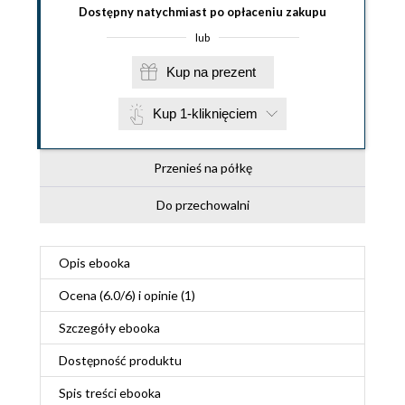
Dostępny natychmiast po opłaceniu zakupu
lub
Kup na prezent
Kup 1-kliknięciem
Przenieś na półkę
Do przechowalni
Opis
ebooka
Ocena (
6.0
/
6
) i opinie (1)
Szczegóły
ebooka
Dostępność produktu
Spis treści
ebooka