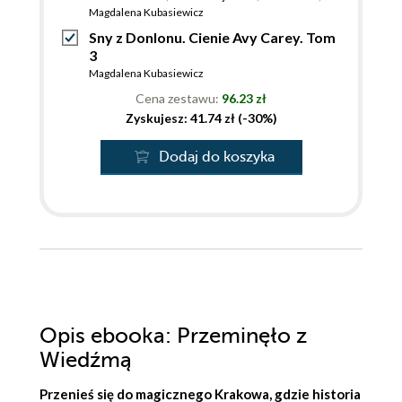
Magdalena Kubasiewicz
Sny z Donlonu. Cienie Avy Carey. Tom
3
Magdalena Kubasiewicz
Cena zestawu:
96.23 zł
Zyskujesz: 41.74 zł (-30%)
Dodaj do koszyka
Opis
ebooka
: Przeminęło z
Wiedźmą
Przenieś się do magicznego Krakowa, gdzie historia