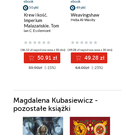
ebook
ebook
ebook
50 pkt
49 pkt
35 pkt
Krew i kość.
Weavingshaw
Złoto i 
Imperium
Heba Al-Wasity
Lyssa Mia 
Malazańskie. Tom
5
Ian C. Esslemont
(46,12 zł najniższa cena z 30 dni)
(49,28 zł najniższa cena z 30 dni)
(43,90 zł najni
50.91 zł
49.28 zł
3
59.90zł
(-15%)
64.00zł
(-23%)
43.90z
Magdalena Kubasiewicz -
pozostałe książki