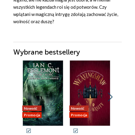
wszystkich legendach roi się od potworów. Czy
wplątani w magiczną intrygę zdołają zachować życie,
wolność oraz duszę?
Wybrane bestsellery
Nowość
Nowość
Nowość
Promocja
Promocja
Promocja