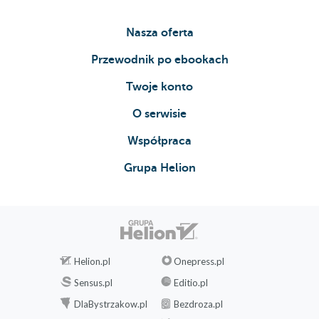
Nasza oferta
Przewodnik po ebookach
Twoje konto
O serwisie
Współpraca
Grupa Helion
Helion.pl
Onepress.pl
Sensus.pl
Editio.pl
DlaBystrzakow.pl
Bezdroza.pl