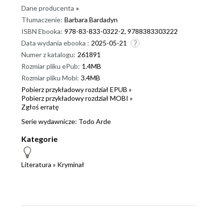
Dane producenta
»
Tłumaczenie:
Barbara Bardadyn
ISBN Ebooka:
978-83-833-0322-2, 9788383303222
Data wydania ebooka :
2025-05-21
Numer z katalogu:
261891
Rozmiar pliku ePub:
1.4MB
Rozmiar pliku Mobi:
3.4MB
Pobierz przykładowy rozdział EPUB »
Pobierz przykładowy rozdział MOBI »
Zgłoś erratę
Serie wydawnicze:
Todo Arde
Kategorie
Literatura
»
Kryminał