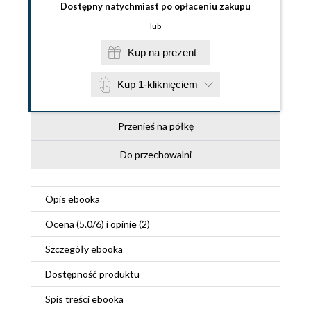
Dostępny natychmiast po opłaceniu zakupu
lub
Kup na prezent
Kup 1-kliknięciem
Przenieś na półkę
Do przechowalni
Opis
ebooka
Ocena (
5.0
/
6
) i opinie (2)
Szczegóły
ebooka
Dostępność produktu
Spis treści
ebooka