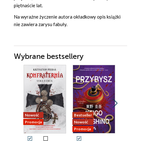
piętnaście lat.
Na wyraźne życzenie autora okładkowy opis książki
nie zawiera zarysu fabuły.
Wybrane bestsellery
Nowość
Bestseller
Nowość
Promocja
Nowość
Promocja
Promocja