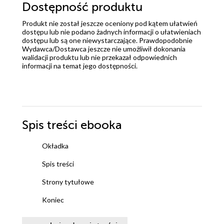
Dostępność produktu
Produkt nie został jeszcze oceniony pod kątem ułatwień
dostępu lub nie podano żadnych informacji o ułatwieniach
dostępu lub są one niewystarczające. Prawdopodobnie
Wydawca/Dostawca jeszcze nie umożliwił dokonania
walidacji produktu lub nie przekazał odpowiednich
informacji na temat jego dostępności.
Spis treści
ebooka
Okładka
Spis treści
Strony tytułowe
Koniec
CZĘŚĆ PIERWSZA. AURA