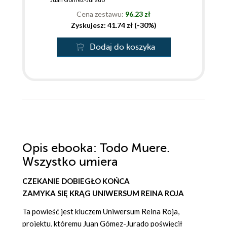
Cena zestawu:
96.23 zł
Zyskujesz: 41.74 zł (-30%)
Dodaj do koszyka
Opis
ebooka
: Todo Muere.
Wszystko umiera
CZEKANIE DOBIEGŁO KOŃCA
ZAMYKA SIĘ KRĄG UNIWERSUM REINA ROJA
Ta powieść jest kluczem Uniwersum Reina Roja,
projektu, któremu Juan Gómez-Jurado poświęcił