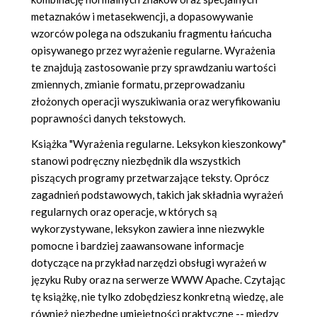
metaznaków i metasekwencji, a dopasowywanie
wzorców polega na odszukaniu fragmentu łańcucha
opisywanego przez wyrażenie regularne. Wyrażenia
te znajdują zastosowanie przy sprawdzaniu wartości
zmiennych, zmianie formatu, przeprowadzaniu
złożonych operacji wyszukiwania oraz weryfikowaniu
poprawności danych tekstowych.
Książka "Wyrażenia regularne. Leksykon kieszonkowy"
stanowi podręczny niezbędnik dla wszystkich
piszących programy przetwarzające teksty. Oprócz
zagadnień podstawowych, takich jak składnia wyrażeń
regularnych oraz operacje, w których są
wykorzystywane, leksykon zawiera inne niezwykle
pomocne i bardziej zaawansowane informacje
dotyczące na przykład narzędzi obsługi wyrażeń w
języku Ruby oraz na serwerze WWW Apache. Czytając
tę książkę, nie tylko zdobędziesz konkretną wiedzę, ale
również niezbędne umiejętności praktyczne -- między