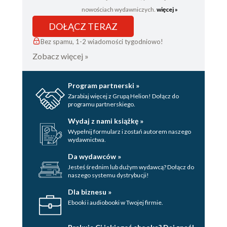
nowościach wydawniczych.
więcej »
DOŁĄCZ TERAZ
Bez spamu, 1-2 wiadomości tygodniowo!
Zobacz więcej »
Program partnerski »
Zarabiaj więcej z Grupą Helion! Dołącz do
programu partnerskiego.
Wydaj z nami książkę »
Wypełnij formularz i zostań autorem naszego
wydawnictwa.
Da wydawców »
Jesteś średnim lub dużym wydawcą? Dołącz do
naszego systemu dystrybucji!
Dla biznesu »
Ebooki i audiobooki w Twojej firmie.