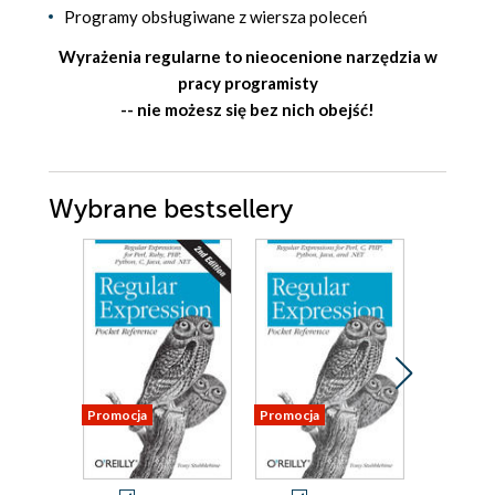
Programy obsługiwane z wiersza poleceń
Wyrażenia regularne to nieocenione narzędzia w
pracy programisty
-- nie możesz się bez nich obejść!
Wybrane bestsellery
Promocja
Promocja
Promocja 