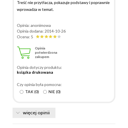
Treść nie przytłacza, pokazuje podstawy i poprawnie
wprowadza w temat.
Opinia: anonimowa
Opinia dodana: 2014-10-26
Ocena: 5
Opinia
potwierdzona
zakupem
Opinia dotyczy produktu:
ksiązka drukowana
Czy opinia była pomocna:
TAK
(
0
)
NIE
(
0
)
więcej opinii