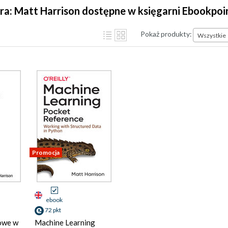
ra: Matt Harrison dostępne w księgarni Ebookpoi
Pokaż produkty:
Wszystkie
Promocja
ebook
72 pkt
owe w
Machine Learning