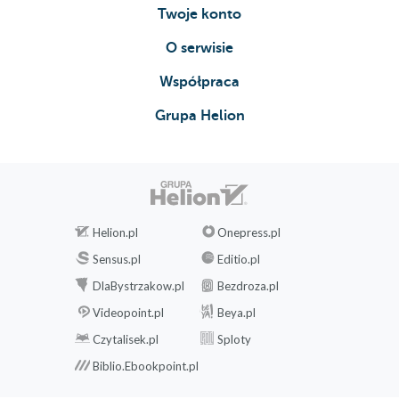
Twoje konto
O serwisie
Współpraca
Grupa Helion
Helion.pl
Onepress.pl
Sensus.pl
Editio.pl
DlaBystrzakow.pl
Bezdroza.pl
Videopoint.pl
Beya.pl
Czytalisek.pl
Sploty
Biblio.Ebookpoint.pl