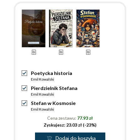
Poetycka historia
Emil Kowalski
Pierdzielnik Stefana
Emil Kowalski
Stefan w Kosmosie
Emil Kowalski
Cena zestawu:
77.93 zł
Zyskujesz: 23.03 zł (-23%)
Dodaj do koszyka