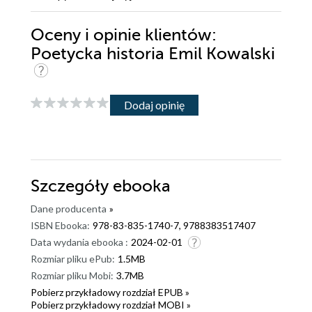
Oceny i opinie klientów:
Poetycka historia Emil Kowalski
Dodaj opinię
Szczegóły
ebooka
Dane producenta
»
ISBN Ebooka:
978-83-835-1740-7, 9788383517407
Data wydania ebooka :
2024-02-01
Rozmiar pliku ePub:
1.5MB
Rozmiar pliku Mobi:
3.7MB
Pobierz przykładowy rozdział EPUB »
Pobierz przykładowy rozdział MOBI »