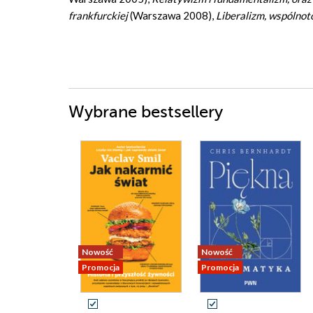
frankfurckiej
(Warszawa 2008),
Liberalizm, wspólnoto
Wybrane bestsellery
Nowość
Nowość
Promocja
Promocja