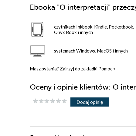
Ebooka
"O interpretacji"
przecz
czytnikach Inkbook, Kindle, Pocketbook,
Onyx Boox i innych
systemach Windows, MacOS i innych
Masz pytania? Zajrzyj do zakładki
Pomoc
»
Oceny i opinie klientów: O inte
Dodaj opinię