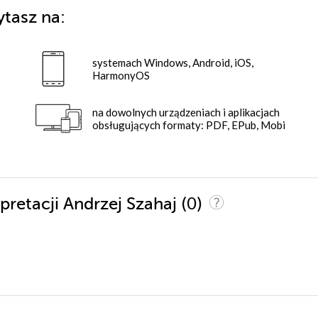
ytasz na:
systemach Windows, Android, iOS,
HarmonyOS
na dowolnych urządzeniach i aplikacjach
obsługujących formaty: PDF, EPub, Mobi
(0)
rpretacji Andrzej Szahaj