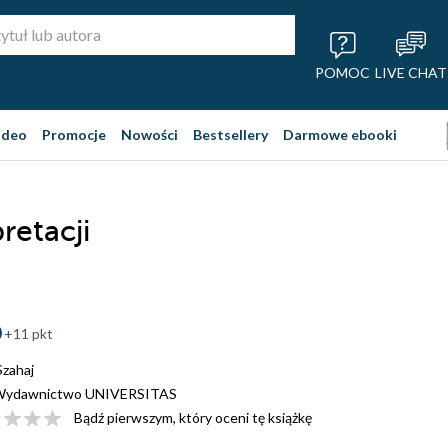
POMOC
LIVE CHAT
ideo
Promocje
Nowości
Bestsellery
Darmowe ebooki
retacji
+11 pkt
Szahaj
Wydawnictwo UNIVERSITAS
Bądź pierwszym, który oceni tę książkę