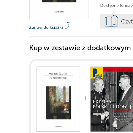
Dostępne format
Czyt
Zajrzyj do książki
Kup w zestawie z dodatkowym