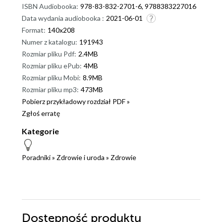
ISBN Audiobooka:
978-83-832-2701-6, 9788383227016
Data wydania audiobooka :
2021-06-01
Format:
140x208
Numer z katalogu:
191943
Rozmiar pliku Pdf:
2.4MB
Rozmiar pliku ePub:
4MB
Rozmiar pliku Mobi:
8.9MB
Rozmiar pliku mp3:
473MB
Pobierz przykładowy rozdział PDF »
Zgłoś erratę
Kategorie
Poradniki
»
Zdrowie i uroda
»
Zdrowie
Dostępność produktu