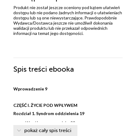
Produkt nie został jeszcze oceniony pod kątem ułatwień
dostępu lub nie podano żadnych informacji o ułatwieniach
dostępu lub są one niewystarczające. Prawdopodobnie
Wydawca/Dostawca jeszcze nie umożliwił dokonania
walidacji produktu lub nie przekazał odpowiednich
informacji na temat jego dostępności.
Spis treści
ebooka
Wprowadzenie 9
CZĘŚĆ I. ŻYCIE POD WPŁYWEM
Rozdział 1. Syndrom oddzielenia 19
Współczesny paradoks 22
pokaż cały spis treści
Wojna biologiczna 25