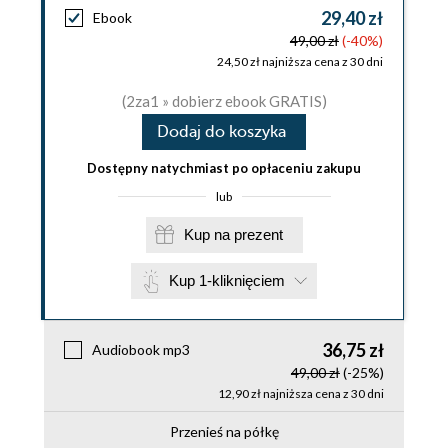
29,40 zł
Ebook
49,00 zł
(-40%)
24,50 zł najniższa cena z 30 dni
(2za1 » dobierz ebook GRATIS)
Dodaj do koszyka
Dostępny natychmiast po opłaceniu zakupu
lub
Kup na prezent
Kup 1-kliknięciem
36,75 zł
Audiobook mp3
49,00 zł
(-25%)
12,90 zł najniższa cena z 30 dni
Przenieś na półkę