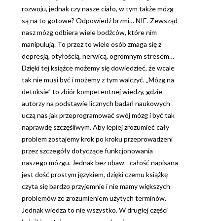
rozwoju, jednak czy nasze ciało, w tym także mózg
są na to gotowe? Odpowiedź brzmi… NIE. Zewsząd
nasz mózg odbiera wiele bodźców, które nim
manipulują. To przez to wiele osób zmaga się z
depresją, otyłością, nerwicą, ogromnym stresem…
Dzięki tej książce możemy się dowiedzieć, że wcale
tak nie musi być i możemy z tym walczyć. „Mózg na
detoksie” to zbiór kompetentnej wiedzy, gdzie
autorzy na podstawie licznych badań naukowych
uczą nas jak przeprogramować swój mózg i być tak
naprawdę szczęśliwym. Aby lepiej zrozumieć cały
problem zostajemy krok po kroku przeprowadzeni
przez szczegóły dotyczące funkcjonowania
naszego mózgu. Jednak bez obaw - całość napisana
jest dość prostym językiem, dzięki czemu książkę
czyta się bardzo przyjemnie i nie mamy większych
problemów ze zrozumieniem użytych terminów.
Jednak wiedza to nie wszystko. W drugiej części