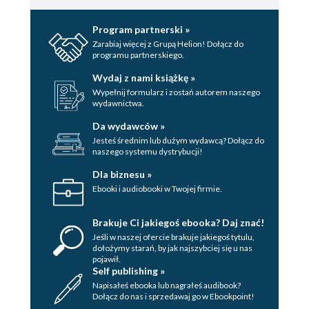
Dwanaście minut dziennie 177
Program partnerski »
Zarabiaj więcej z Grupą Helion! Dołącz do
Rozdział 11. Dziesięciodniowe pranie mózgu 181
programu partnerskiego.
Trzy główne zasady 182
Wydaj z nami książkę »
Dzień 1. Cyfrowe życie 184
Wypełnij formularz i zostań autorem naszego
wydawnictwa.
Dzień 2. Empatia 186
Da wydawców »
Jesteś średnim lub dużym wydawcą? Dołącz do
Dzień 3. Kontakt z naturą 187
naszego systemu dystrybucji!
Dzień 4. Dieta 188
Dla biznesu »
Ebooki i audiobooki w Twojej firmie.
Dzień 5. Sen 195
Dzień 6. Ćwiczenia fizyczne 196
Brakuje Ci jakiegoś ebooka? Daj znać!
Jeśli w naszej ofercie brakuje jakiegoś tytulu,
Dzień 7. Medytacja 198
dołożymy starań, by jak najszybciej się u nas
pojawił.
Dzień 8. Silne więzi 198
Self publishing »
Napisałeś ebooka lub nagrałeś audibook?
Dzień 9. Dokonaj oceny 199
Dołącz do nas i sprzedawaj go w Ebookpoint!