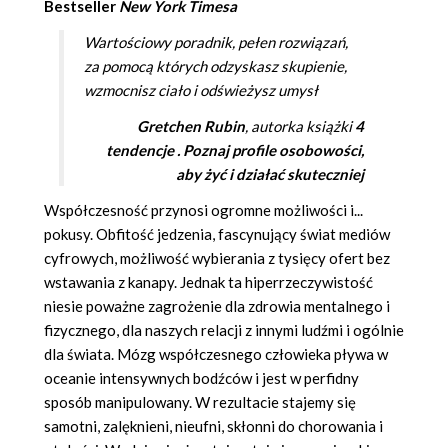
Bestseller
New York Timesa
Wartościowy poradnik, pełen rozwiązań,
za pomocą których odzyskasz skupienie,
wzmocnisz ciało i odświeżysz umysł
Gretchen Rubin
, autorka książki
4
tendencje . Poznaj profile osobowości,
aby żyć i działać skuteczniej
Współczesność przynosi ogromne możliwości i...
pokusy. Obfitość jedzenia, fascynujący świat mediów
cyfrowych, możliwość wybierania z tysięcy ofert bez
wstawania z kanapy. Jednak ta hiperrzeczywistość
niesie poważne zagrożenie dla zdrowia mentalnego i
fizycznego, dla naszych relacji z innymi ludźmi i ogólnie
dla świata. Mózg współczesnego człowieka pływa w
oceanie intensywnych bodźców i jest w perfidny
sposób manipulowany. W rezultacie stajemy się
samotni, zalęknieni, nieufni, skłonni do chorowania i