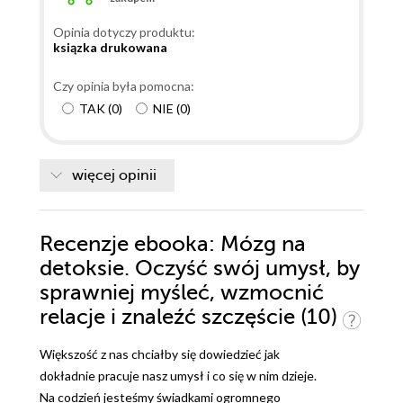
Opinia dotyczy produktu:
ksiązka drukowana
Czy opinia była pomocna:
TAK
(
0
)
NIE
(
0
)
więcej opinii
Recenzje
ebooka
: Mózg na
detoksie. Oczyść swój umysł, by
sprawniej myśleć, wzmocnić
relacje i znaleźć szczęście (10)
Większość z nas chciałby się dowiedzieć jak
dokładnie pracuje nasz umysł i co się w nim dzieje.
Na codzień jesteśmy świadkami ogromnego