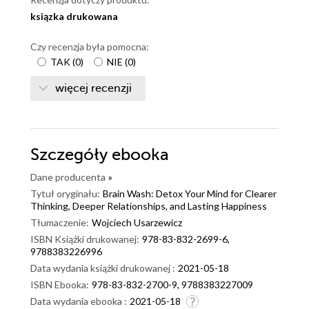
ksiązka drukowana
Czy recenzja była pomocna:
TAK
(
0
)
NIE
(
0
)
więcej recenzji
Szczegóły
ebooka
Dane producenta
»
Tytuł oryginału:
Brain Wash: Detox Your Mind for Clearer
Thinking, Deeper Relationships, and Lasting Happiness
Tłumaczenie:
Wojciech Usarzewicz
ISBN Książki drukowanej:
978-83-832-2699-6,
9788383226996
Data wydania książki drukowanej :
2021-05-18
ISBN Ebooka:
978-83-832-2700-9, 9788383227009
Data wydania ebooka :
2021-05-18