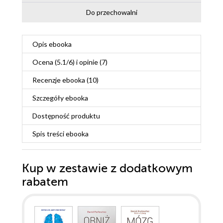
Do przechowalni
Opis
ebooka
Ocena (
5.1
/
6
) i opinie (7)
Recenzje
ebooka
(10)
Szczegóły
ebooka
Dostępność produktu
Spis treści
ebooka
Kup w zestawie z dodatkowym
rabatem