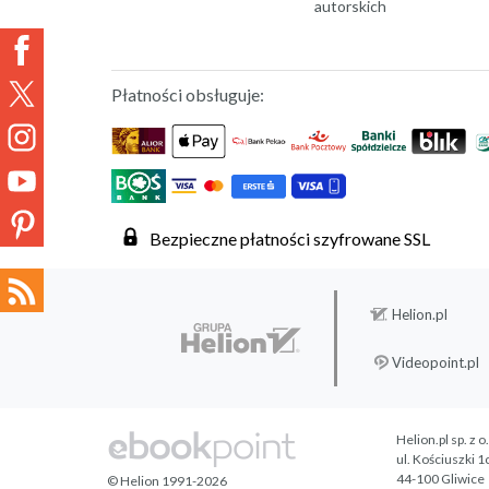
autorskich
Płatności obsługuje:
Bezpieczne płatności szyfrowane SSL
Helion.pl
Videopoint.pl
Helion.pl sp. z o
ul. Kościuszki 1
44-100 Gliwice
© Helion 1991-2026