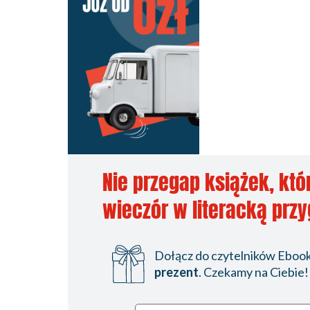
Nie przegap książek, któ
wieczór w literacką prz
Dołącz do czytelników Ebookp
prezent
. Czekamy na Ciebie!