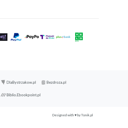
DlaBystrzakow.pl
Bezdroza.pl
Biblio.Ebookpoint.pl
Designed with ♥ by
Tonik.pl