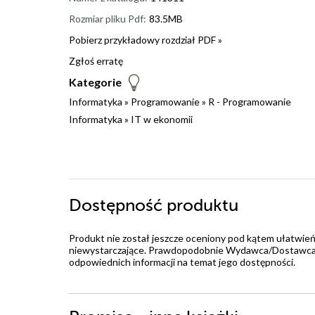
Rozmiar pliku Pdf:
83.5MB
Pobierz przykładowy rozdział PDF »
Zgłoś erratę
Kategorie
Informatyka
»
Programowanie
»
R - Programowanie
Informatyka
»
IT w ekonomii
Dostępność produktu
Produkt nie został jeszcze oceniony pod kątem ułatwień
niewystarczające. Prawdopodobnie Wydawca/Dostawca jes
odpowiednich informacji na temat jego dostępności.