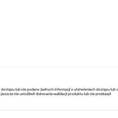
 dostępu lub nie podano żadnych informacji o ułatwieniach dostępu lub 
zcze nie umożliwił dokonania walidacji produktu lub nie przekazał