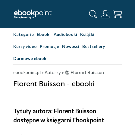
Kategorie
Ebooki
Audiobooki
Książki
Kursy video
Promocje
Nowości
Bestsellery
Darmowe ebooki
ebookpoint.pl
» Autorzy
» 📚
Florent Buisson
Florent Buisson - ebooki
Tytuły autora: Florent Buisson
dostępne w księgarni Ebookpoint