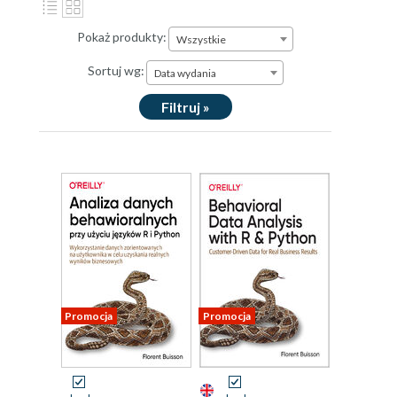
Pokaż produkty:
Wszystkie
Sortuj wg:
Data wydania
Filtruj »
Promocja
Promocja