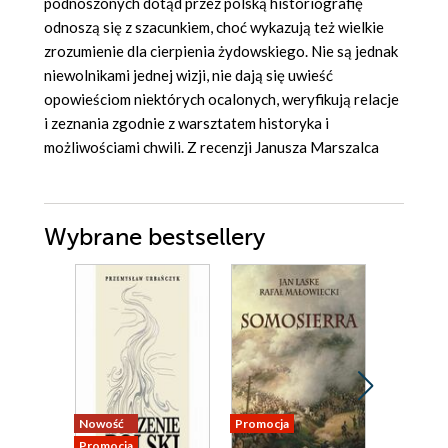
podnoszonych dotąd przez polską historiografię
odnoszą się z szacunkiem, choć wykazują też wielkie
zrozumienie dla cierpienia żydowskiego. Nie są jednak
niewolnikami jednej wizji, nie dają się uwieść
opowieściom niektórych ocalonych, weryfikują relacje
i zeznania zgodnie z warsztatem historyka i
możliwościami chwili. Z recenzji Janusza Marszalca
Wybrane bestsellery
Nowość
Promocja
Promocja
Promocja