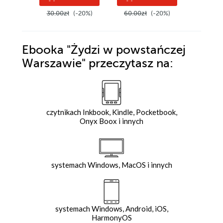
30.00zł
(-20%)
60.00zł
(-20%)
60.00z
Ebooka
"Żydzi w powstańczej
Warszawie"
przeczytasz na:
czytnikach Inkbook, Kindle, Pocketbook,
Onyx Boox i innych
systemach Windows, MacOS i innych
systemach Windows, Android, iOS,
HarmonyOS