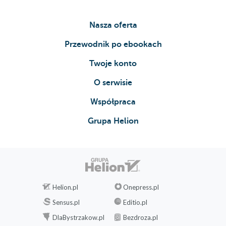
Nasza oferta
Przewodnik po ebookach
Twoje konto
O serwisie
Współpraca
Grupa Helion
Helion.pl
Onepress.pl
Sensus.pl
Editio.pl
DlaBystrzakow.pl
Bezdroza.pl