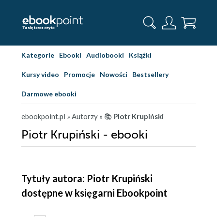
Kategorie
Ebooki
Audiobooki
Książki
Kursy video
Promocje
Nowości
Bestsellery
Darmowe ebooki
ebookpoint.pl
» Autorzy
» 📚
Piotr Krupiński
Piotr Krupiński - ebooki
Tytuły autora: Piotr Krupiński
dostępne w księgarni Ebookpoint