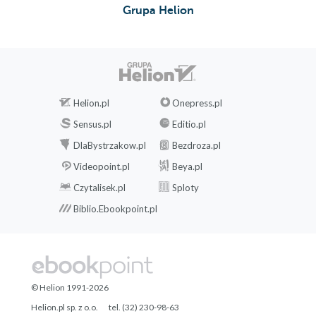
Grupa Helion
Helion.pl
Onepress.pl
Sensus.pl
Editio.pl
DlaBystrzakow.pl
Bezdroza.pl
Videopoint.pl
Beya.pl
Czytalisek.pl
Sploty
Biblio.Ebookpoint.pl
© Helion 1991-2026
Helion.pl sp. z o.o.
tel. (32) 230-98-63