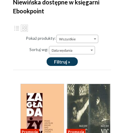
Niewińska dostępne w księgarni
Ebookpoint
Pokaż produkty:
Wszystkie
Sortuj wg:
Data wydania
Filtruj »
Promocja
Promocja