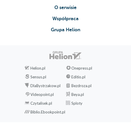
O serwisie
Współpraca
Grupa Helion
Helion.pl
Onepress.pl
Sensus.pl
Editio.pl
DlaBystrzakow.pl
Bezdroza.pl
Videopoint.pl
Beya.pl
Czytalisek.pl
Sploty
Biblio.Ebookpoint.pl