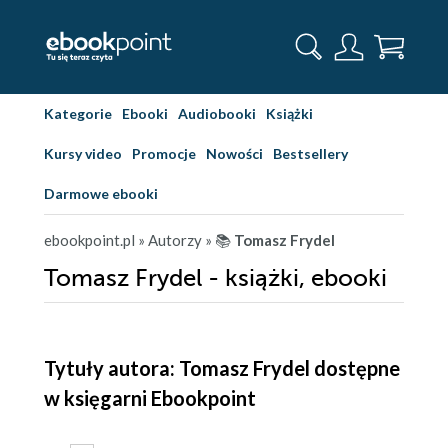
Kategorie
Ebooki
Audiobooki
Książki
Kursy video
Promocje
Nowości
Bestsellery
Darmowe ebooki
ebookpoint.pl
» Autorzy
» 📚
Tomasz Frydel
Tomasz Frydel - książki, ebooki
Tytuły autora: Tomasz Frydel dostępne
w księgarni Ebookpoint