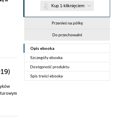
Kup 1-kliknięciem
Przenieś na półkę
Do przechowalni
Opis
ebooka
Szczegóły
ebooka
Dostępność produktu
019)
Spis treści
ebooka
zyków
ulturowym