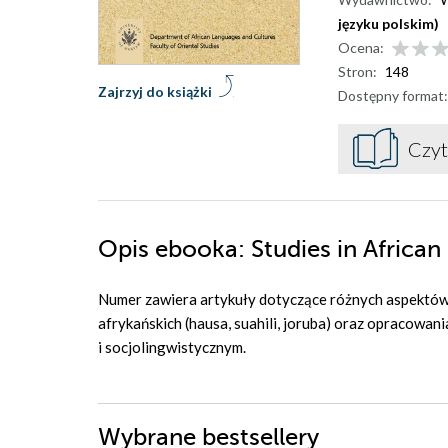
języku polskim)
Ocena:
Stron:
148
Zajrzyj do książki
Dostępny format:
Czyt
Opis
ebooka
: Studies in Afric
Numer zawiera artykuły dotyczące różnych aspektów 
afrykańskich (hausa, suahili, joruba) oraz opracowan
i socjolingwistycznym.
Wybrane bestsellery