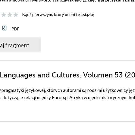
Bądź pierwszym, który oceni tę książkę
PDF
aj fragment
an Languages and Cultures. Volumen 53 (2
pragmatyki językowej, których autorami są rodzimi użytkownicy ję
ia dotyczące relacji między Europą i Afryką w ujęciu historycznym, k