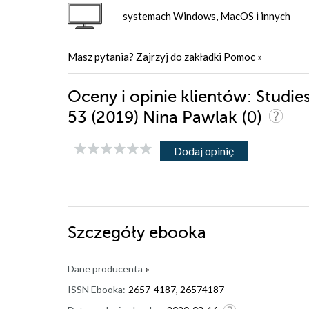
systemach Windows, MacOS i innych
Masz pytania? Zajrzyj do zakładki
Pomoc
»
Oceny i opinie klientów: Studie
(0)
53 (2019) Nina Pawlak
Dodaj opinię
Szczegóły
ebooka
Dane producenta
»
ISSN Ebooka:
2657-4187, 26574187